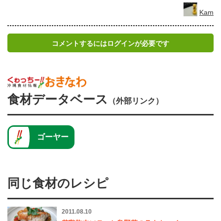
Kam
コメントするにはログインが必要です
食材データベース
（外部リンク）
ゴーヤー
同じ食材のレシピ
2011.08.10