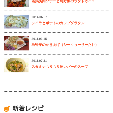
若鶏胸肉ソテーと島野菜のラタトゥイユ
2014.06.02
シイラとポテトのカップグラタン
2011.03.15
島野菜のかきあげ（シークヮーサーたれ）
2011.07.31
スタミナもりもり豚レバーのスープ
新着レシピ