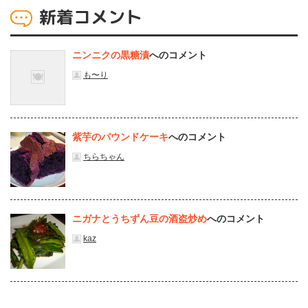
新着コメント
ニンニクの黒糖漬
へのコメント
も〜り
紫芋のパウンドケーキ
へのコメント
ちらちゃん
ニガナとうちずん豆の酒盗炒め
へのコメント
kaz