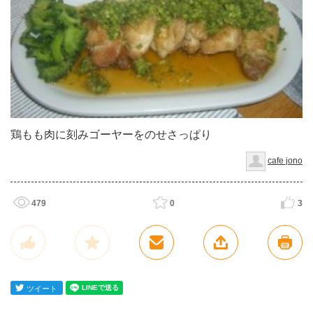
鶏もも肉に刻みゴーヤーをのせさっぱり
cafe jono
479
0
3