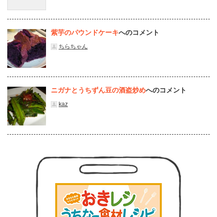
紫芋のパウンドケーキ
へのコメント
ちらちゃん
ニガナとうちずん豆の酒盗炒め
へのコメント
kaz