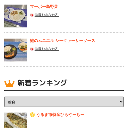
マーボー島野菜
健康おきなわ21
鮭のムニエル シークァーサーソース
健康おきなわ21
新着ランキング
うるま市特産ひらやーちー
1