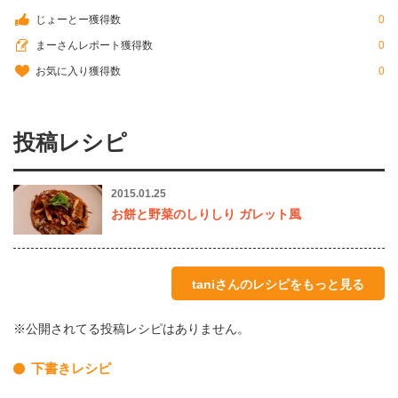
じょーとー獲得数
0
まーさんレポート獲得数
0
お気に入り獲得数
0
投稿レシピ
2015.01.25
お餅と野菜のしりしり ガレット風
taniさんのレシピをもっと見る
※公開されてる投稿レシピはありません。
下書きレシピ