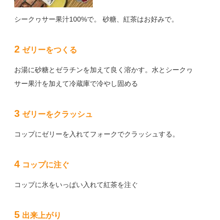
シークヮサー果汁100%で。 砂糖、紅茶はお好みで。
2
ゼリーをつくる
お湯に砂糖とゼラチンを加えて良く溶かす。水とシークヮ
サー果汁を加えて冷蔵庫で冷やし固める
3
ゼリーをクラッシュ
コップにゼリーを入れてフォークでクラッシュする。
4
コップに注ぐ
コップに氷をいっぱい入れて紅茶を注ぐ
5
出来上がり