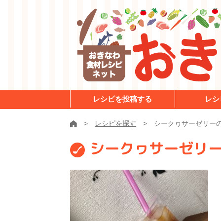
レシピを投稿する
レシ
レシピを探す
シークヮサーゼリー
シークヮサーゼリ