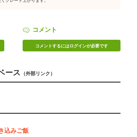
良くグレード上がります。
コメント
コメントするにはログインが必要です
ベース
（外部リンク）
き込みご飯