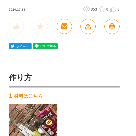
353
0
0
2020.10.18
作り方
1
材料はこちら