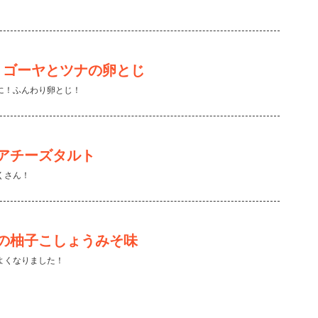
 ゴーヤとツナの卵とじ
に！ふんわり卵とじ！
アチーズタルト
くさん！
の柚子こしょうみそ味
よくなりました！