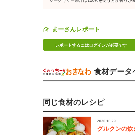
シークヮサー果汁は100%を使う方が香りが
まーさんレポート
レポートするにはログインが必要です
食材データ
同じ食材のレシピ
2020.10.29
グルクンの炊