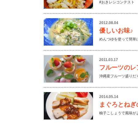
#おきレシコンテスト
2012.08.04
優しいお味♪
めんつゆを使って簡単
2011.03.17
フルーツのレ
沖縄産フルーツ盛りだ
2014.05.14
まぐろとねぎ
柚子こしょうで風味が