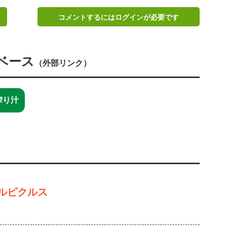
コメントするにはログインが必要です
ベース
（外部リンク）
搾り汁
ルピクルス