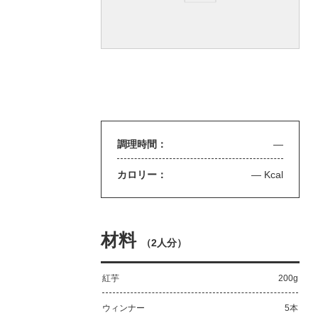
調理時間：
—
カロリー：
— Kcal
材料
（
2人分
）
紅芋
200g
ウィンナー
5本