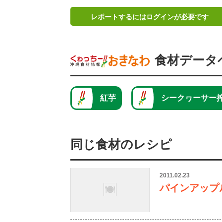
レポートするにはログインが必要です
食材データ
紅芋
シークヮーサー
同じ食材のレシピ
2011.02.23
パインアップ