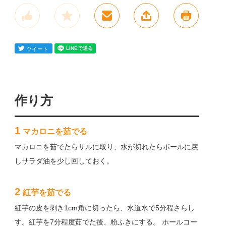
作り方
1
マカロニを茹でる
マカロニを茹でたらザルに取り、水が切れたらボールに戻
しサラダ油を少し回しておく。
2
紅芋を茹でる
紅芋の皮を剥き1cm角に切ったら、水道水で5分程さらし
す。紅芋を7分程度茹でた後、粉ふきにする。 ホールコー