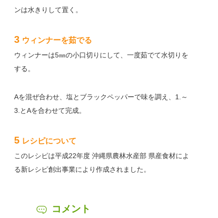
ンは水きりして置く。
3
ウィンナーを茹でる
ウィンナーは5㎜の小口切りにして、一度茹でて水切りを
する。
Aを混ぜ合わせ、塩とブラックペッパーで味を調え、1.～
3.とAを合わせて完成。
5
レシピについて
このレシピは平成22年度 沖縄県農林水産部 県産食材によ
る新レシピ創出事業により作成されました。
コメント