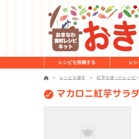
レシピを投稿する
レシ
レシピを探す
紅芋を使ったレシピ
マカロニ紅芋サラ