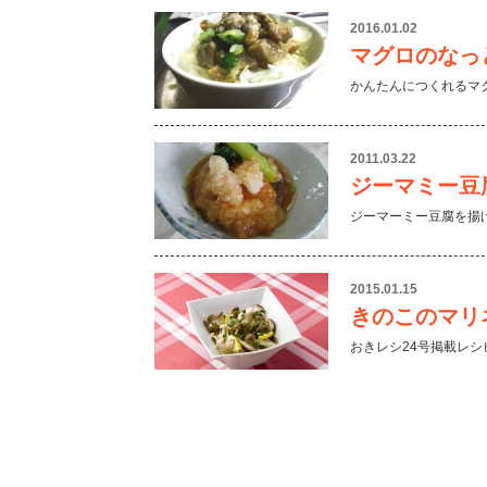
2016.01.02
マグロのなっ
かんたんにつくれるマ
2011.03.22
ジーマミー豆
ジーマーミー豆腐を揚
2015.01.15
きのこのマリ
おきレシ24号掲載レシ