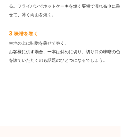
る。フライパンでホットケーキを焼く要領で濡れ布巾に乗
せて、薄く両面を焼く。
3
味噌を巻く
生地の上に味噌を乗せて巻く。
お客様に供す場合、一本は斜めに切り、切り口の味噌の色
を診ていただくのも話題のひとつになるでしょう。