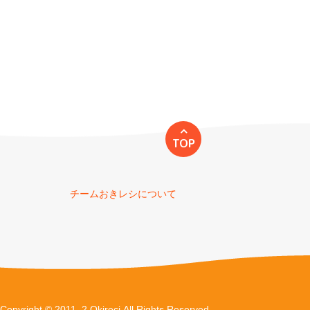
TOP
チームおきレシについて
Copyright © 2011–2 Okireci.All Rights Reserved.