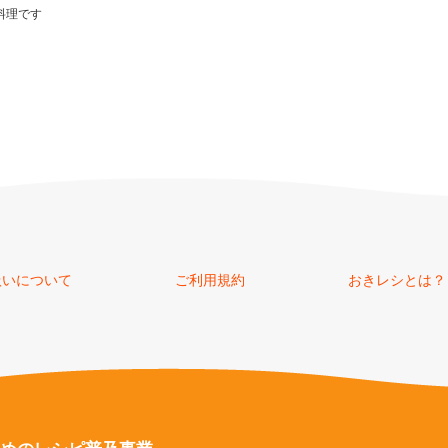
料理です
扱いについて
ご利用規約
おきレシとは？