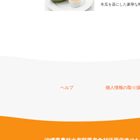
冬瓜を器にした豪華な
ヘルプ
個人情報の取り