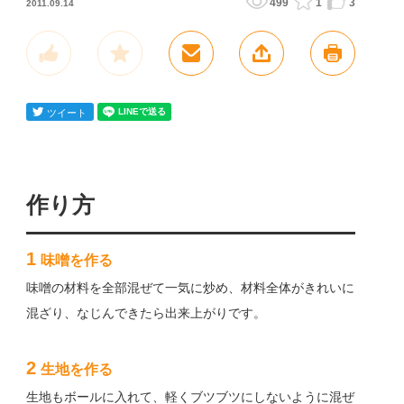
499
1
3
2011.09.14
作り方
1
味噌を作る
味噌の材料を全部混ぜて一気に炒め、材料全体がきれいに
混ざり、なじんできたら出来上がりです。
2
生地を作る
生地もボールに入れて、軽くブツブツにしないように混ぜ