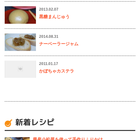
2013.02.07
黒糖まんじゅう
2014.08.31
ナーベーラージャム
2011.01.17
かぼちゃカステラ
新着レシピ
県産⼩松菜を使って⼿作りふりかけ