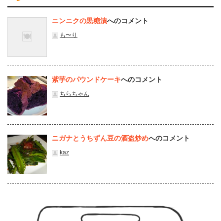
ニンニクの黒糖漬
へのコメント
も〜り
紫芋のパウンドケーキ
へのコメント
ちらちゃん
ニガナとうちずん豆の酒盗炒め
へのコメント
kaz