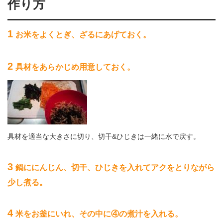
作り方
1
お米をよくとぎ、ざるにあげておく。
2
具材をあらかじめ用意しておく。
具材を適当な大きさに切り、切干&ひじきは一緒に水で戻す。
3
鍋ににんじん、切干、ひじきを入れてアクをとりながら
少し煮る。
4
米をお釜にいれ、その中に④の煮汁を入れる。