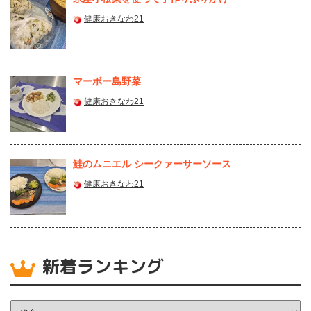
健康おきなわ21
マーボー島野菜
健康おきなわ21
鮭のムニエル シークァーサーソース
健康おきなわ21
新着ランキング