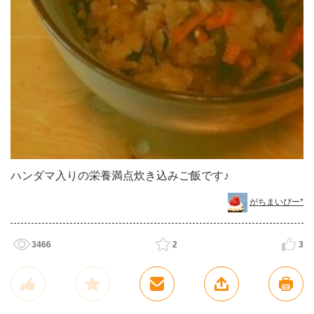
ハンダマ入りの栄養満点炊き込みご飯です♪
がちまいぴー*
3466
2
3