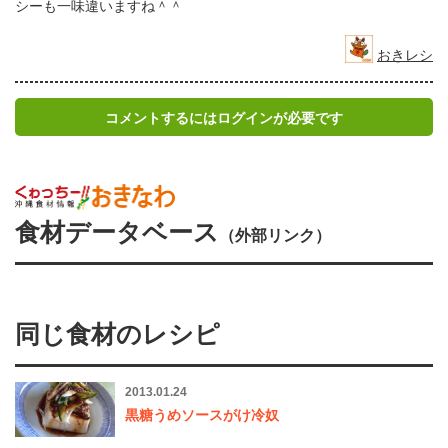
シーも一味違いますね＾＾
おきレシ
コメントするにはログインが必要です
食材データベース
（外部リンク）
同じ食材のレシピ
2013.01.24
黒糖うめソースがけ冷奴