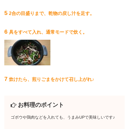
5
2合の目盛りまで、乾物の戻し汁を足す。
6
具をすべて入れ、通常モードで炊く。
7
炊けたら、煎りごまをかけて召し上がれ♪
お料理のポイント
ゴボウや鶏肉などを入れても、うまみUPで美味しいです♪