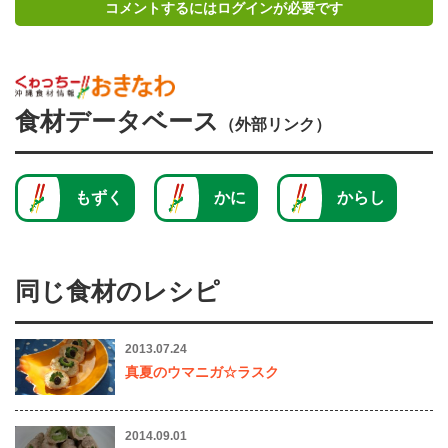
コメントするにはログインが必要です
食材データベース
（外部リンク）
もずく
かに
からし
同じ食材のレシピ
2013.07.24
真夏のウマニガ☆ラスク
2014.09.01