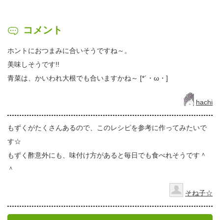
コメント
ホントにおつまみに合いそうですね～。
美味しそうです!!
青菜は、かいわれ大根でも合いますかね～ [*´・ω・]
hachi
もずくがたくさんあるので、このレシピを参考に作ってみたいで
す☆
もずく酢意外にも、味付け方があると毎日でも食べれそうです＾
＾
そね子☆