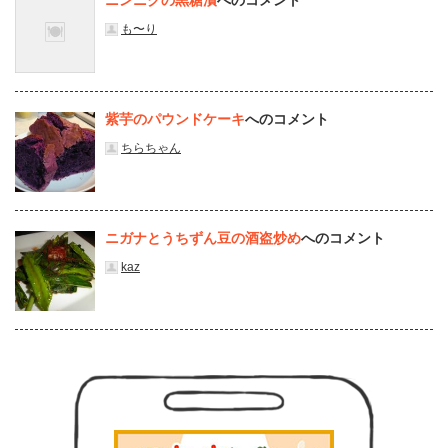
も〜り
紫芋のパウンドケーキ
へのコメント
ちらちゃん
ニガナとうちずん豆の酒盗炒め
へのコメント
kaz