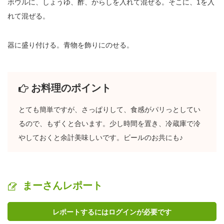
ボウルに、しょうゆ、酢、からしを入れて混ぜる。そこに、1を入
れて混ぜる。
器に盛り付ける。青物を飾りにのせる。
お料理のポイント
とても簡単ですが、さっぱりして、食感がパリっとしてい
るので、もずくと合います。少し時間を置き、冷蔵庫で冷
やしておくと余計美味しいです。ビールのお共にも♪
まーさんレポート
レポートするにはログインが必要です