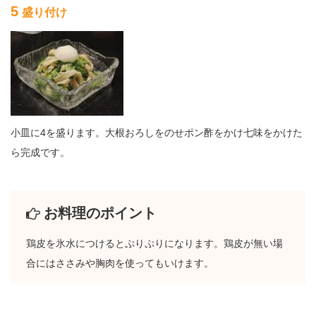
5
盛り付け
小皿に4を盛ります。大根おろしをのせポン酢をかけ七味をかけた
ら完成です。
お料理のポイント
鶏皮を氷水につけるとぷりぷりになります。鶏皮が無い場
合にはささみや胸肉を使ってもいけます。