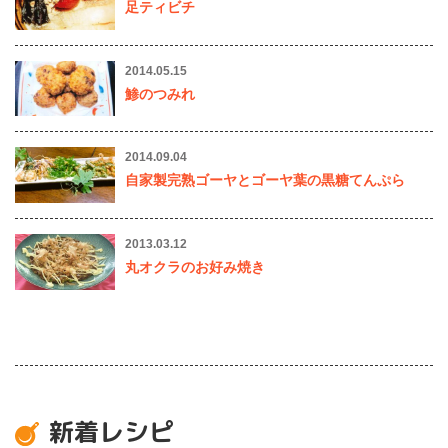
足ティビチ
2014.05.15
鯵のつみれ
2014.09.04
自家製完熟ゴーヤとゴーヤ葉の黒糖てんぷら
2013.03.12
丸オクラのお好み焼き
新着レシピ