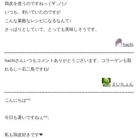
鶏皮を使うのですねっ (´∀`;ノ)ノ
いつも、剥いでいたのですが
こんな素敵なレシピになるなんて♪
さっぱりとしていて、とっても美味しそうです。
hachi
hachiさんいつもコメントありがとうございます。コラーゲンも取
れるし一石二鳥ですね!
えいちょん
こんにちは^^
今日も暑いですねぇ^^;
私も鶏皮好きです❤