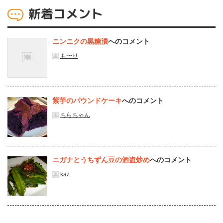
新着コメント
ニンニクの黒糖漬
へのコメント
も〜り
紫芋のパウンドケーキ
へのコメント
ちらちゃん
ニガナとうちずん豆の酒盗炒め
へのコメント
kaz