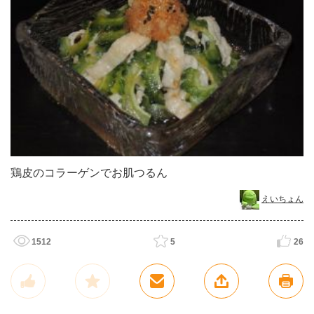
鶏皮のコラーゲンでお肌つるん
えいちょん
1512
5
26