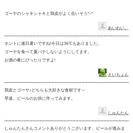
ゴーヤのシャキシャキと鶏皮がよく合いそう^-^
あいわい。
ホントに連日暑いですね!今日は36℃もありました。
ゴーヤを食べて夏バテしないようにしてます。
お酒の肴にぴったりですよ!
えいちょん
鶏皮とゴーヤ♪どちらも大好きな食材です～
早速、ビールのお供に作ってみます。
しゅんたん
しゅんたんさんコメントありがとうございます。ビールが進みま