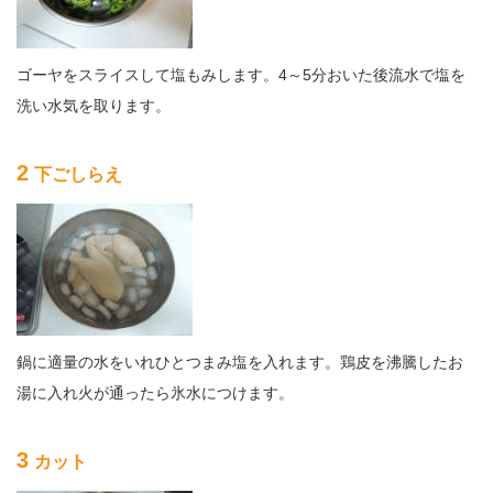
ゴーヤをスライスして塩もみします。4～5分おいた後流水で塩を
洗い水気を取ります。
2
下ごしらえ
鍋に適量の水をいれひとつまみ塩を入れます。鶏皮を沸騰したお
湯に入れ火が通ったら氷水につけます。
3
カット