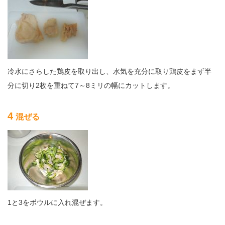
冷水にさらした鶏皮を取り出し、水気を充分に取り鶏皮をまず半
分に切り2枚を重ねて7～8ミリの幅にカットします。
4
混ぜる
1と3をボウルに入れ混ぜます。