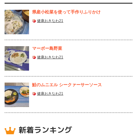
県産⼩松菜を使って⼿作りふりかけ
健康おきなわ21
マーボー島野菜
健康おきなわ21
鮭のムニエル シークァーサーソース
健康おきなわ21
新着ランキング