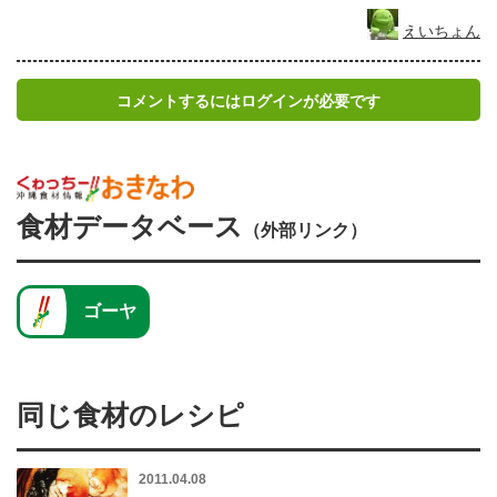
えいちょん
コメントするにはログインが必要です
食材データベース
（外部リンク）
ゴーヤ
同じ食材のレシピ
2011.04.08