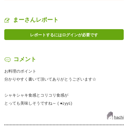
まーさんレポート
レポートするにはログインが必要です
コメント
お料理のポイント
分かりやすく書いて頂いてありがとうございます☆
シャキシャキ食感とコリコリ食感が
とっても美味しそうですね～ ( ●≧yy≦)
hachi