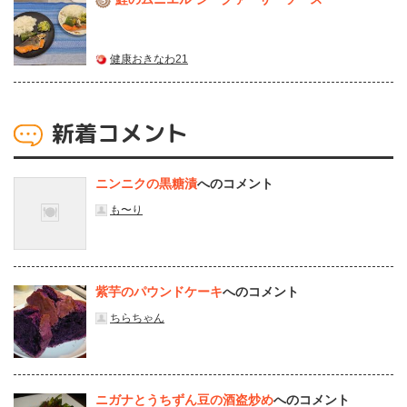
健康おきなわ21
新着コメント
ニンニクの黒糖漬
へのコメント
も〜り
紫芋のパウンドケーキ
へのコメント
ちらちゃん
ニガナとうちずん豆の酒盗炒め
へのコメント