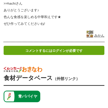
>>hachiさん
ありがとうございます♪
色んな食感を楽しめる中華和えです★
ぜひ作ってみてくださいね!
みかん
コメントするにはログインが必要です
食材データベース
（外部リンク）
青パパイヤ