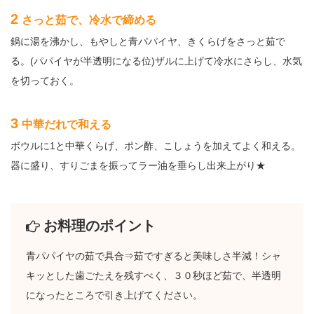
2
さっと茹で、冷水で締める
鍋に湯を沸かし、もやしと青パパイヤ、きくらげをさっと茹で
る。(パパイヤが半透明になる位)ザルに上げて冷水にさらし、水気
を切っておく。
3
中華だれで和える
ボウルに1と中華くらげ、ポン酢、こしょうを加えてよく和える。
器に盛り、すりごまを振ってラー油を垂らし出来上がり★
お料理のポイント
青パパイヤの茹で具合⇒茹ですぎると美味しさ半減！シャ
キッとした歯ごたえを残すべく、３０秒ほど茹で、半透明
になったところで引き上げてください。