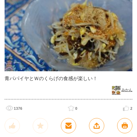
青パパイヤとＷのくらげの食感が楽しい！
みかん
1376
0
2