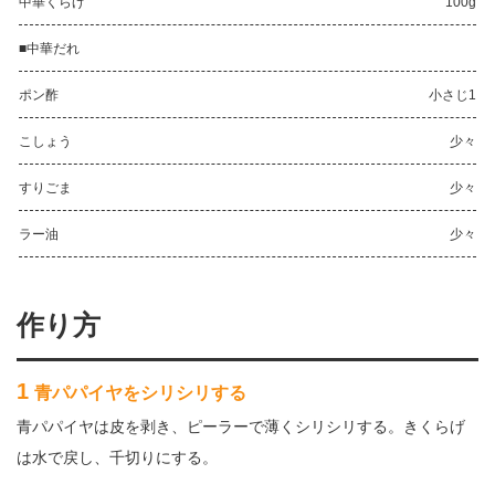
中華くらげ
100g
■中華だれ
ポン酢
小さじ1
こしょう
少々
すりごま
少々
ラー油
少々
作り方
1
青パパイヤをシリシリする
青パパイヤは皮を剥き、ピーラーで薄くシリシリする。きくらげ
は水で戻し、千切りにする。