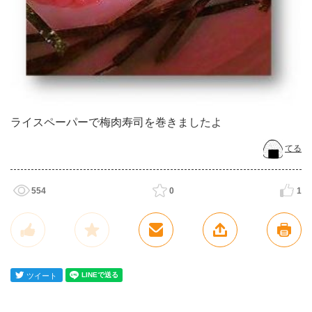
ライスペーパーで梅肉寿司を巻きましたよ
てる
554
0
1