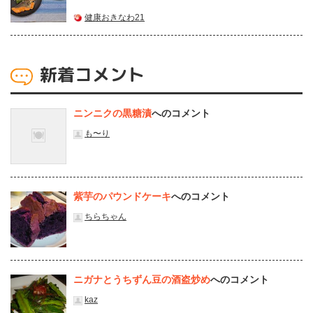
健康おきなわ21
新着コメント
ニンニクの黒糖漬
へのコメント
も〜り
紫芋のパウンドケーキ
へのコメント
ちらちゃん
ニガナとうちずん豆の酒盗炒め
へのコメント
kaz