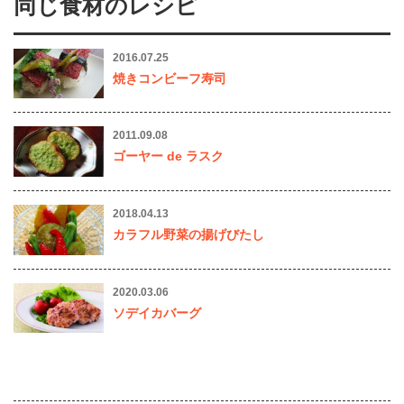
同じ食材のレシピ
2016.07.25
焼きコンビーフ寿司
2011.09.08
ゴーヤー de ラスク
2018.04.13
カラフル野菜の揚げびたし
2020.03.06
ソデイカバーグ