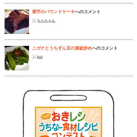
紫芋のパウンドケーキ
へのコメント
ちらちゃん
ニガナとうちずん豆の酒盗炒め
へのコメント
kaz