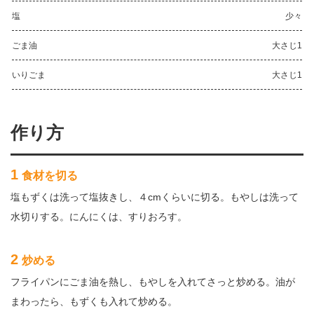
塩
少々
ごま油
大さじ1
いりごま
大さじ1
作り方
1
食材を切る
塩もずくは洗って塩抜きし、４cmくらいに切る。もやしは洗って
水切りする。にんにくは、すりおろす。
2
炒める
フライパンにごま油を熱し、もやしを入れてさっと炒める。油が
まわったら、もずくも入れて炒める。