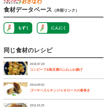
食材データベース
（外部リンク）
もずく
にんにく
同じ食材のレシピ
2016.07.26
コンビーフ&島豆腐のふわふわ揚げ
2014.09.01
ゴーヤー入りチンジャオロースの春巻き
2011.02.25