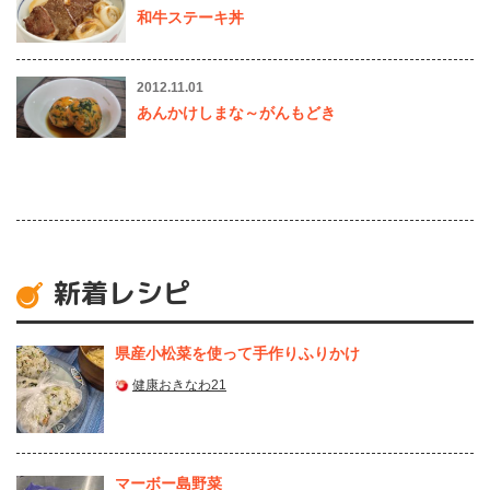
和牛ステーキ丼
2012.11.01
あんかけしまな～がんもどき
新着レシピ
県産⼩松菜を使って⼿作りふりかけ
健康おきなわ21
マーボー島野菜