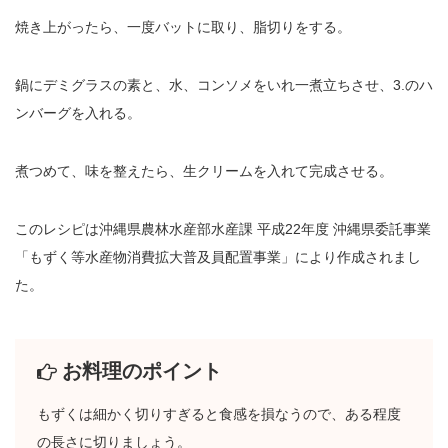
焼き上がったら、一度バットに取り、脂切りをする。
鍋にデミグラスの素と、水、コンソメをいれ一煮立ちさせ、3.のハ
ンバーグを入れる。
煮つめて、味を整えたら、生クリームを入れて完成させる。
このレシピは沖縄県農林水産部水産課 平成22年度 沖縄県委託事業
「もずく等水産物消費拡大普及員配置事業」により作成されまし
た。
お料理のポイント
もずくは細かく切りすぎると食感を損なうので、ある程度
の長さに切りましょう。