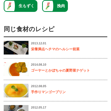
生もずく
挽肉
同じ食材のレシピ
2013.12.01
栄養満点ヘチマのヘルシー前菜
2014.08.10
ゴーヤーとかぼちゃの夏野菜ナゲット
2012.08.05
手作りマンゴープリン
2012.05.17