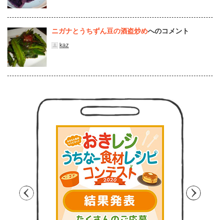
ニガナとうちずん豆の酒盗炒め
へのコメント
kaz