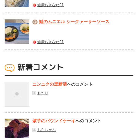
健康おきなわ21
鮭のムニエル シークァーサーソース
3
健康おきなわ21
新着コメント
ニンニクの黒糖漬
へのコメント
も〜り
紫芋のパウンドケーキ
へのコメント
ちらちゃん