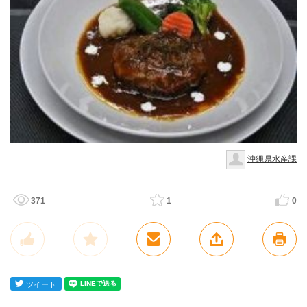
沖縄県水産課
371
1
0