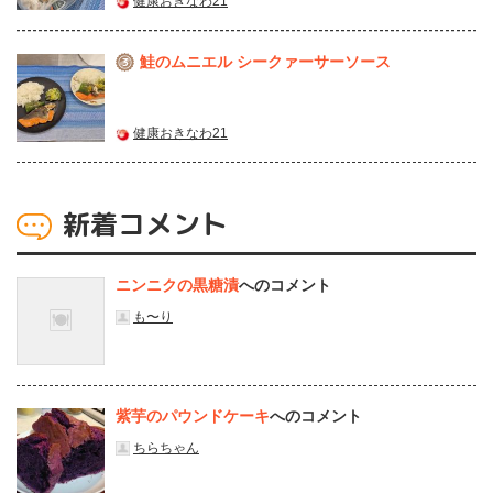
健康おきなわ21
鮭のムニエル シークァーサーソース
3
健康おきなわ21
新着コメント
ニンニクの黒糖漬
へのコメント
も〜り
紫芋のパウンドケーキ
へのコメント
ちらちゃん