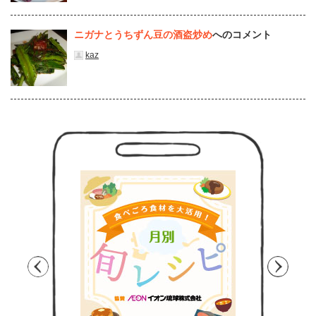
ニガナとうちずん豆の酒盗炒め
へのコメント
kaz