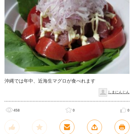
沖縄では年中、近海生マグロが食べれます
しまにんじん
458
0
0