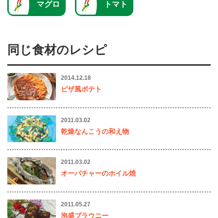
マグロ
トマト
同じ食材のレシピ
2014.12.18
ピザ風ポテト
2011.03.02
乾燥なんこうの和え物
2011.03.02
オーバチャーのホイル焼
2011.05.27
泡盛ブラウニー