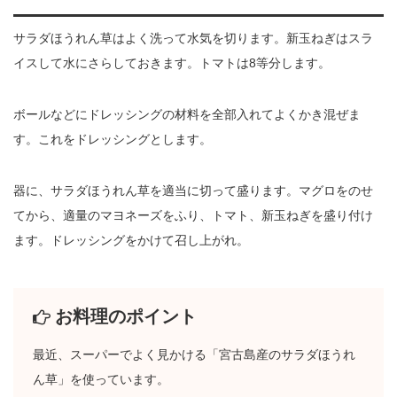
サラダほうれん草はよく洗って水気を切ります。新玉ねぎはスラ
イスして水にさらしておきます。トマトは8等分します。
ボールなどにドレッシングの材料を全部入れてよくかき混ぜま
す。これをドレッシングとします。
器に、サラダほうれん草を適当に切って盛ります。マグロをのせ
てから、適量のマヨネーズをふり、トマト、新玉ねぎを盛り付け
ます。ドレッシングをかけて召し上がれ。
お料理のポイント
最近、スーパーでよく見かける「宮古島産のサラダほうれ
ん草」を使っています。