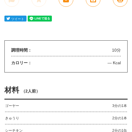
調理時間：
10分
カロリー：
— Kcal
材料
（
2人前
）
ゴーヤー
3分の1本
きゅうり
2分の1本
シーチキン
2分の1缶