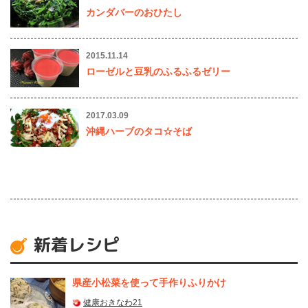
カンダバーのおひたし
2015.11.14
ローゼルと豆乳のふるふるゼリー
2017.03.09
沖縄ハーブのタコ☆そば
新着レシピ
県産⼩松菜を使って⼿作りふりかけ
健康おきなわ21