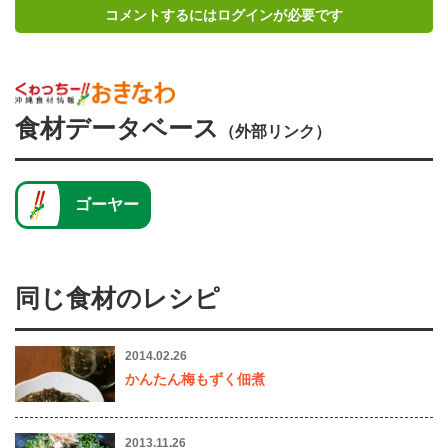
コメントするにはログインが必要です
食材データベース
（外部リンク）
ゴーヤー
同じ食材のレシピ
2014.02.26
かんたん梅もずく佃煮
2013.11.26