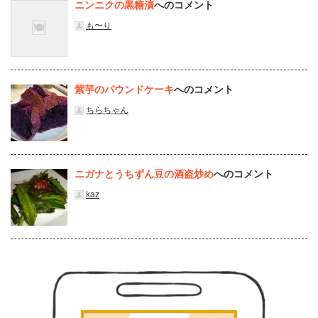
ニンニクの黒糖漬
へのコメント
も〜り
紫芋のパウンドケーキ
へのコメント
ちらちゃん
ニガナとうちずん豆の酒盗炒め
へのコメント
kaz