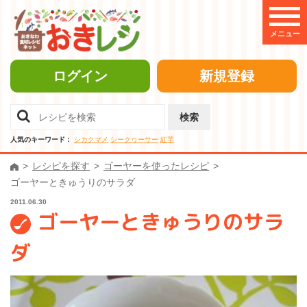
メニュー
ログイン
新規登録
検索
人気のキーワード：
シカクマメ
シークヮーサー
紅芋
レシピを探す
ゴーヤーを使ったレシピ
ゴーヤーときゅうりのサラダ
2011.06.30
ゴーヤーときゅうりのサラ
ダ