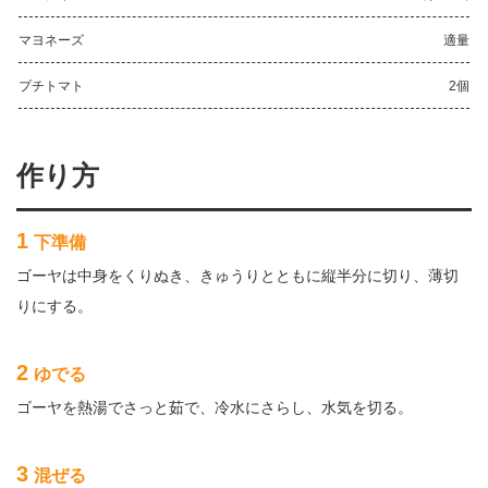
マヨネーズ
適量
プチトマト
2個
作り方
1
下準備
ゴーヤは中身をくりぬき、きゅうりとともに縦半分に切り、薄切
りにする。
2
ゆでる
ゴーヤを熱湯でさっと茹で、冷水にさらし、水気を切る。
3
混ぜる