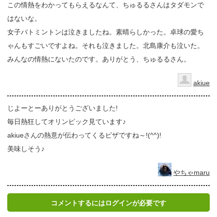
この情熱をわかってもらえるなんて、ちゅるるさんはタダモンで
はないな。
女子バトミントンは泣きましたね。素晴らしかった。卓球の愛ち
ゃんもすごいですよね。それも泣きました。北島康介も泣いた。
みんなの情熱にないたのです。ありがとう、ちゅるるさん。
akiue
じよーとーありがとうございました!
毎日熱狂してオリンピック見ています♪
akiueさんの熱意が伝わってくるピザですね～!(^^)!
美味しそう♪
やちゃmaru
コメントするにはログインが必要です