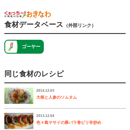
食材データベース
（外部リンク）
ゴーヤー
同じ食材のレシピ
2014.12.03
大根と人参のソムタム
2013.12.04
色々島ヤサイの豚バラ巻ピリ辛炒め