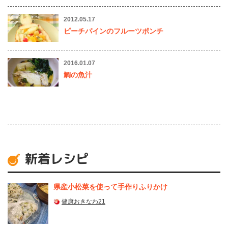
2012.05.17
ピーチパインのフルーツポンチ
2016.01.07
鯛の魚汁
新着レシピ
県産⼩松菜を使って⼿作りふりかけ
健康おきなわ21