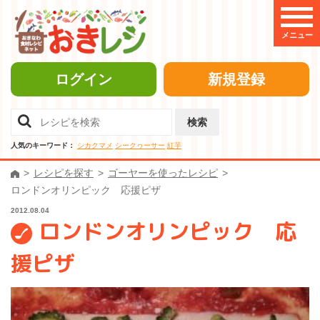
メニュー
ログイン
新規登録
検索
人気のキーワード：
シカクマメ
シークヮーサー
紅芋
レシピを探す
ゴーヤーを使ったレシピ
ロンドンオリンピック 応援ピザ
2012.08.04
ロンドンオリンピック 応
援ピザ