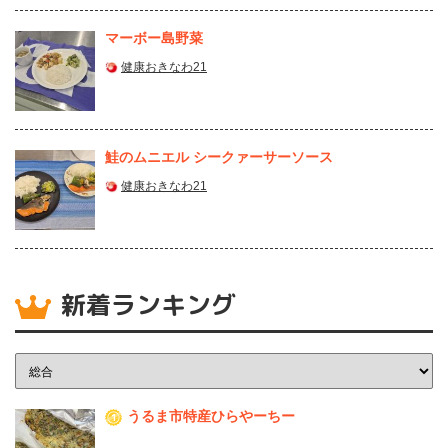
マーボー島野菜
健康おきなわ21
鮭のムニエル シークァーサーソース
健康おきなわ21
新着ランキング
うるま市特産ひらやーちー
1