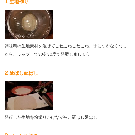
1
生地作り
調味料の生地素材を混ぜてこねこねこねこね。手につかなくなっ
たら、ラップして30分30度で発酵しましょう
2
延ばし延ばし
発行した生地を粉振りかけながら、延ばし延ばし!