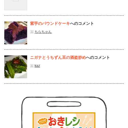
紫芋のパウンドケーキ
へのコメント
ちらちゃん
ニガナとうちずん豆の酒盗炒め
へのコメント
kaz