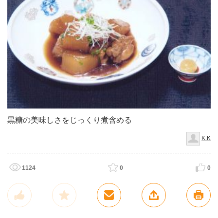
黒糖の美味しさをじっくり煮含める
K.K
1124
0
0