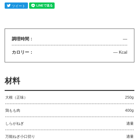
調理時間：
—
カロリー：
— Kcal
材料
大根（正味）
250g
鶏もも肉
400g
しらがねぎ
適量
万能ねぎ小口切り
適量