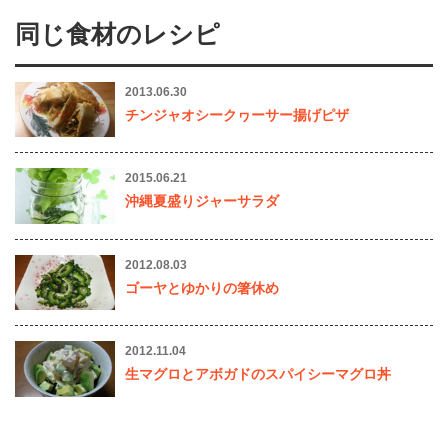
同じ食材のレシピ
2013.06.30
チンジャオシークヮーサー揚げピザ
2015.06.21
沖縄夏盛りジャーサラダ
2012.08.03
ゴーヤとゆかりの箸休め
2012.11.04
生マグロとアボガドのスパイシーマグロ丼