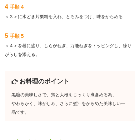
4
手順４
＜３＞に水どき片栗粉を入れ、とろみをつけ、味をからめる
5
手順５
＜４＞を器に盛り、しらがねぎ、万能ねぎをトッピングし、練り
がらしを添える。
お料理のポイント
黒糖の美味しさで、鶏と大根をじっくり煮含める為、
やわらかく、味がしみ、さらに煮汁をからめた美味しい一
品です。