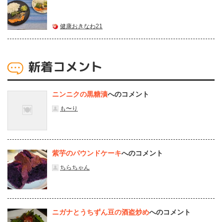
健康おきなわ21
新着コメント
ニンニクの黒糖漬
へのコメント
も〜り
紫芋のパウンドケーキ
へのコメント
ちらちゃん
ニガナとうちずん豆の酒盗炒め
へのコメント