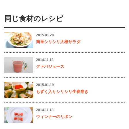
同じ食材のレシピ
2015.01.28
簡単シリシリ大根サラダ
2014.11.18
グァバジュース
2015.01.19
もずく入りシリシリ生春巻き
2014.11.18
ウィンナーのリボン