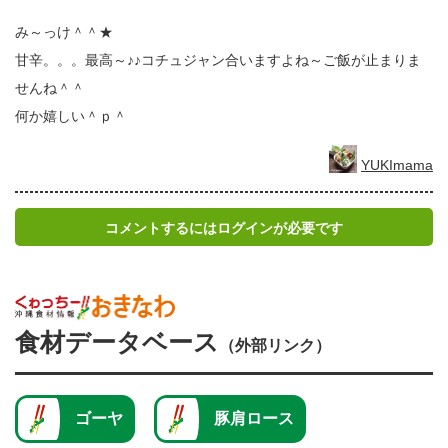
み～っけ＾＾★
甘辛。。。最高～♪♪コチュジャン合いますよね～ご飯が止まりま
せんね＾＾
何か嬉しい＾ｐ＾
YUKImama
コメントするにはログインが必要です
食材データベース
（外部リンク）
ゴーヤ
豚肩ロース