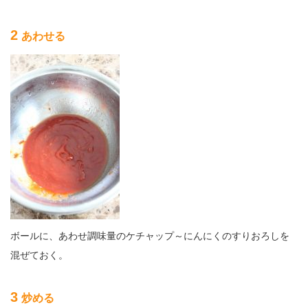
2
あわせる
ボールに、あわせ調味量のケチャップ～にんにくのすりおろしを
混ぜておく。
3
炒める