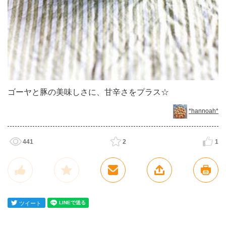
ゴーヤと豚の美味しさに、甘辛さをプラス☆
*hannoah*
441
2
1