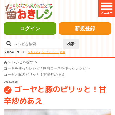
メニュー
ログイン
新規登録
検索
人気のキーワード：
シカクマメ
シークヮーサー
紅芋
レシピを探す
ゴーヤを使ったレシピ
/
豚肩ロースを使ったレシピ
ゴーヤと豚のピリッと！甘辛炒めあえ
2013.08.28
ゴーヤと豚のピリッと！甘
辛炒めあえ