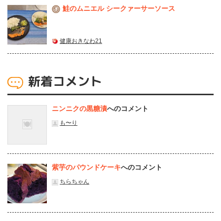
鮭のムニエル シークァーサーソース
3
健康おきなわ21
新着コメント
ニンニクの黒糖漬
へのコメント
も〜り
紫芋のパウンドケーキ
へのコメント
ちらちゃん