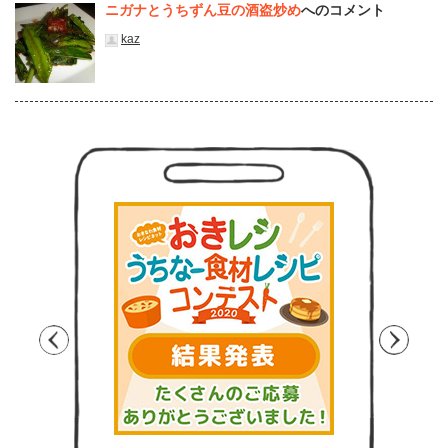
ニガナとうちずん豆の酒盗炒め
へのコメント
kaz