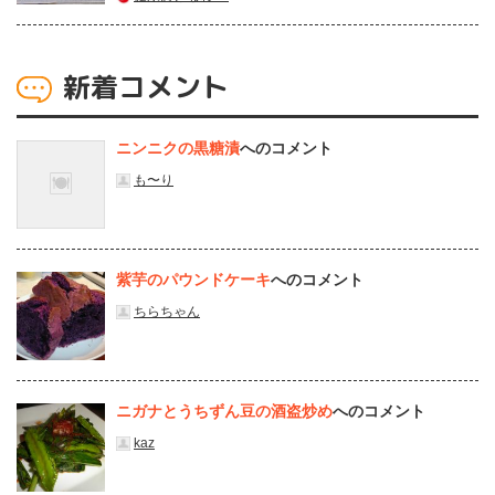
新着コメント
ニンニクの黒糖漬
へのコメント
も〜り
紫芋のパウンドケーキ
へのコメント
ちらちゃん
ニガナとうちずん豆の酒盗炒め
へのコメント
kaz