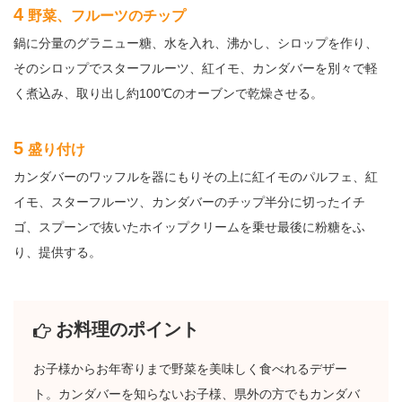
4
野菜、フルーツのチップ
鍋に分量のグラニュー糖、水を入れ、沸かし、シロップを作り、
そのシロップでスターフルーツ、紅イモ、カンダバーを別々で軽
く煮込み、取り出し約100℃のオーブンで乾燥させる。
5
盛り付け
カンダバーのワッフルを器にもりその上に紅イモのパルフェ、紅
イモ、スターフルーツ、カンダバーのチップ半分に切ったイチ
ゴ、スプーンで抜いたホイップクリームを乗せ最後に粉糖をふ
り、提供する。
お料理のポイント
お子様からお年寄りまで野菜を美味しく食べれるデザー
ト。カンダバーを知らないお子様、県外の方でもカンダバ