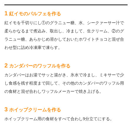
1
紅イモのパルフェを作る
紅イモを千切りにし①のグラニュー糖、水、シークァーサー汁で
柔らかなるまで煮込み、取出し、冷まして、生クリーム、②のグ
ラニュー糖、あらかじめ溶かしておいたホワイトチョコと混ぜ合
わせ型に詰め冷凍庫で凍らす。
2
カンダバーのワッフルを作る
カンダバーはお湯でサッと湯がき、氷水で冷まし、ミキサーで少
し食感を残す程度まで回して、その他のカンダバーのワッフル用
の食材と混ぜ合わしワッフルメーカーで焼き上げる。
3
ホイップクリームを作る
ホイップクリーム用の食材をすべて合わし9分立てにする。