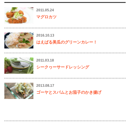
2011.05.24
マグロカツ
2016.10.13
はえばる美瓜のグリーンカレー！
2011.03.18
シークヮーサードレッシング
2013.08.17
ゴーヤとスパムとお茄子のかき揚げ