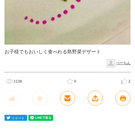
お子様でもおいしく食べれる島野菜デザート
ぺーちん
1138
0
2