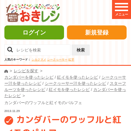
メニュー
ログイン
新規登録
検索
人気のキーワード：
シカクマメ
シークヮーサー
紅芋
レシピを探す
カンダバーを使ったレシピ
/
紅イモを使ったレシピ
/
シークヮーサ
ー汁を使ったレシピ
/
シークヮーサー汁を使ったレシピ
/
スターフ
ルーツを使ったレシピ
/
紅イモを使ったレシピ
/
カンダバーを使っ
たレシピ
カンダバーのワッフルと紅イモのパルフェ
2013.11.29
カンダバーのワッフルと紅