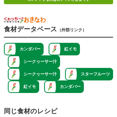
食材データベース
（外部リンク）
カンダバー
紅イモ
シークヮーサー汁
シークヮーサー汁
スターフルーツ
紅イモ
カンダバー
同じ食材のレシピ