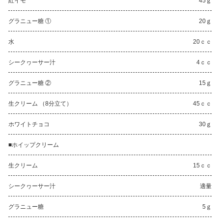
紅イモ
45ｇ
グラニュー糖 ①
20ｇ
水
20ｃｃ
シークヮーサー汁
4ｃｃ
グラニュー糖 ②
15ｇ
生クリーム （8分立て）
45ｃｃ
ホワイトチョコ
30ｇ
■ホイップクリーム
生クリーム
15ｃｃ
シークヮーサー汁
適量
グラニュー糖
5ｇ