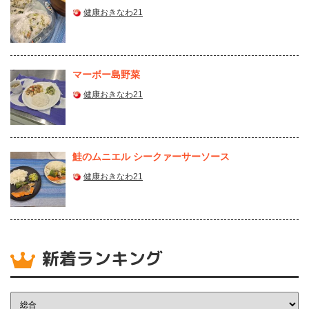
健康おきなわ21
マーボー島野菜
健康おきなわ21
鮭のムニエル シークァーサーソース
健康おきなわ21
新着ランキング