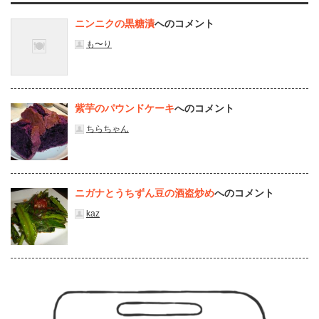
ニンニクの黒糖漬
へのコメント
も〜り
紫芋のパウンドケーキ
へのコメント
ちらちゃん
ニガナとうちずん豆の酒盗炒め
へのコメント
kaz