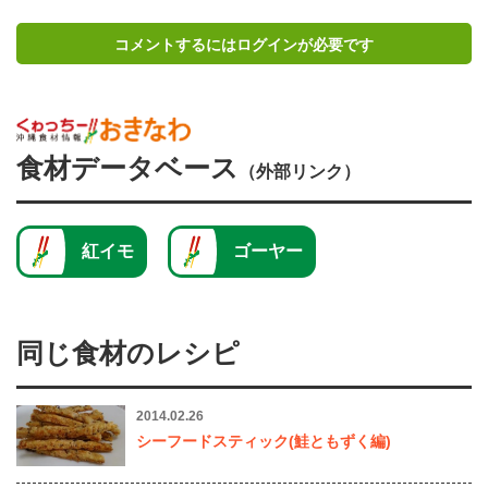
コメントするにはログインが必要です
食材データベース
（外部リンク）
紅イモ
ゴーヤー
同じ食材のレシピ
2014.02.26
シーフードスティック(鮭ともずく編)