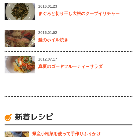
2016.01.23
まぐろと切り干し大根のクーブイリチャー
2016.01.02
鮭のホイル焼き
2012.07.17
真夏のゴーヤフルーティ～サラダ
新着レシピ
県産⼩松菜を使って⼿作りふりかけ