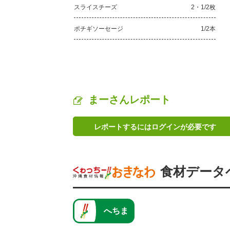
スライスチーズ
2・1/2枚
ポチギソーセージ
1/2本
まーさんレポート
レポートするにはログインが必要です
食材データ
へちま