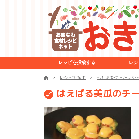
レシピを投稿する
レシ
レシピを探す
へちまを使ったレシ
はえばる美瓜のチ