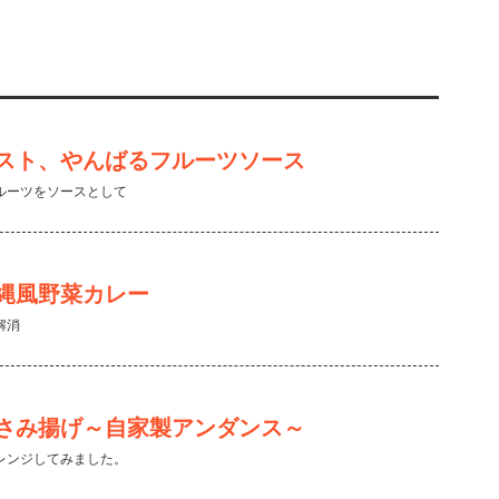
スト、やんばるフルーツソース
ルーツをソースとして
縄風野菜カレー
解消
さみ揚げ～自家製アンダンス～
レンジしてみました。