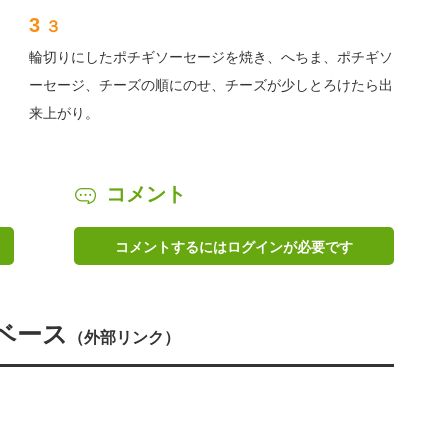
3
３
輪切りにしたポチギソーセージを焼き、へちま、ポチギソ
ーセージ、チーズの順にのせ、チーズが少しとろけたら出
来上がり。
コメント
コメントするにはログインが必要です
ベース
（外部リンク）