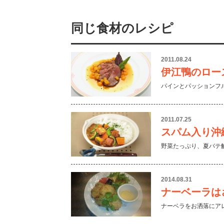
同じ食材のレシピ
2011.08.24
伊江鴨のロー
パインとパッションフ
2011.07.25
スパム入り沖
野菜たっぷり、夏バテ
2014.08.31
ナーベーラは
ナーベラをお洒落にア