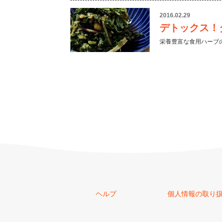
2016.02.29
デトックス！
栄養豊富な食用ハーブ
ヘルプ
個人情報の取り