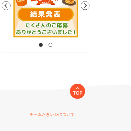
TOP
チームおきレシについて