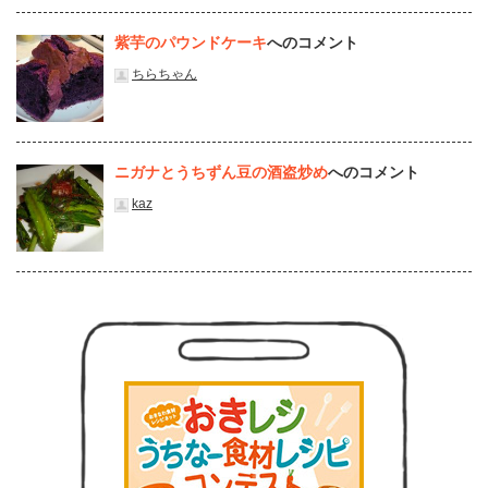
紫芋のパウンドケーキ
へのコメント
ちらちゃん
ニガナとうちずん豆の酒盗炒め
へのコメント
kaz