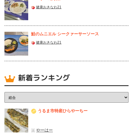
健康おきなわ21
鮭のムニエル シークァーサーソース
健康おきなわ21
新着ランキング
うるま市特産ひらやーちー
1
やーはー