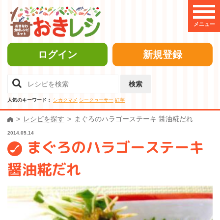
メニュー
ログイン
新規登録
検索
人気のキーワード：
シカクマメ
シークヮーサー
紅芋
レシピを探す
まぐろのハラゴーステーキ 醤油糀だれ
2014.05.14
まぐろのハラゴーステーキ
醤油糀だれ