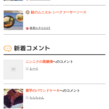
鮭のムニエル シークァーサーソース
3
健康おきなわ21
新着コメント
ニンニクの黒糖漬
へのコメント
も〜り
紫芋のパウンドケーキ
へのコメント
ちらちゃん