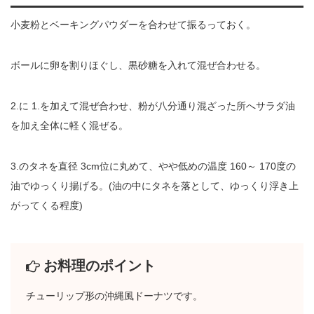
小麦粉とベーキングパウダーを合わせて振るっておく。
ボールに卵を割りほぐし、黒砂糖を入れて混ぜ合わせる。
2.に 1.を加えて混ぜ合わせ、粉が八分通り混ざった所へサラダ油
を加え全体に軽く混ぜる。
3.のタネを直径 3cm位に丸めて、やや低めの温度 160～ 170度の
油でゆっくり揚げる。(油の中にタネを落として、ゆっくり浮き上
がってくる程度)
お料理のポイント
チューリップ形の沖縄風ドーナツです。