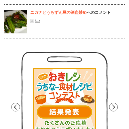
ニガナとうちずん豆の酒盗炒め
へのコメント
kaz