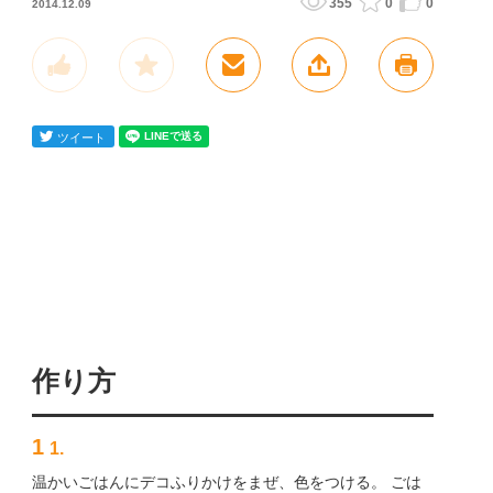
355
0
0
2014.12.09
作り方
1
1.
温かいごはんにデコふりかけをまぜ、色をつける。 ごは