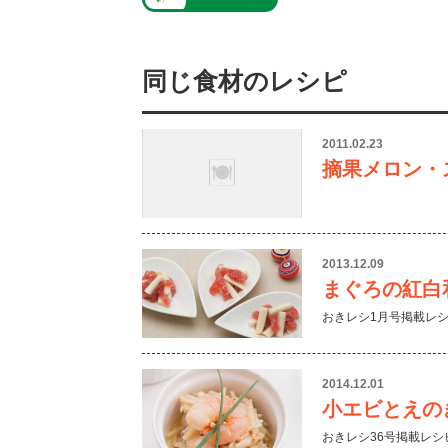
同じ食材のレシピ
2011.02.23
摘果メロン・
2013.12.09
まぐろの紅白
おきレシ1月号掲載レ
2014.12.01
小エビとえの
おきレシ36号掲載レシ