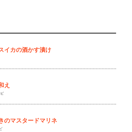
スイカの酒かす漬け
和え
シピ
きのマスタードマリネ
ピ