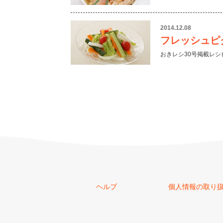
2014.12.08
フレッシュピ
おきレシ30号掲載レシ
ヘルプ
個人情報の取り