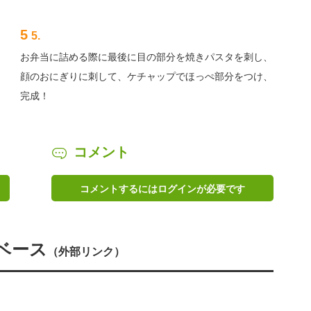
5
5.
お弁当に詰める際に最後に目の部分を焼きパスタを刺し、
顔のおにぎりに刺して、ケチャップでほっぺ部分をつけ、
完成！
コメント
コメントするにはログインが必要です
ベース
（外部リンク）