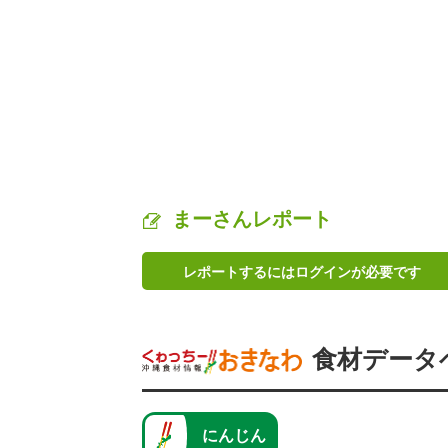
まーさんレポート
レポートするにはログインが必要です
食材データ
にんじん