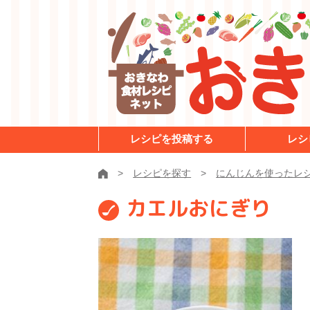
レシピを投稿する
レシ
レシピを探す
にんじんを使ったレ
カエルおにぎり