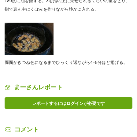
180度に油を熱する。3を指の上に乗せられるくらいの量をとり、
指で真ん中にくぼみを作りながら静かに入れる。
両面がきつね色になるまでひっくり返ながら4~5分ほど揚げる。
まーさんレポート
レポートするにはログインが必要です
コメント