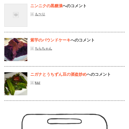
ニンニクの黒糖漬
へのコメント
も〜り
紫芋のパウンドケーキ
へのコメント
ちらちゃん
ニガナとうちずん豆の酒盗炒め
へのコメント
kaz