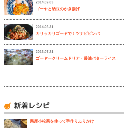
2014.09.03
ゴーヤと納豆のかき揚げ
2014.08.31
カリッカリゴーヤで！ツナビビンバ
2013.07.21
ゴーヤークリームドリア・醤油バターライス
新着レシピ
県産⼩松菜を使って⼿作りふりかけ