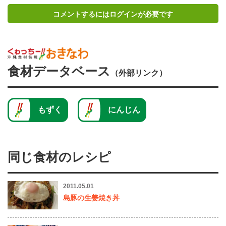
コメントするにはログインが必要です
食材データベース
（外部リンク）
もずく
にんじん
同じ食材のレシピ
2011.05.01
島豚の生姜焼き丼