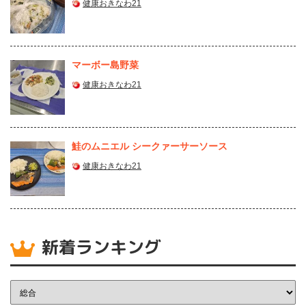
健康おきなわ21
マーボー島野菜
健康おきなわ21
鮭のムニエル シークァーサーソース
健康おきなわ21
新着ランキング