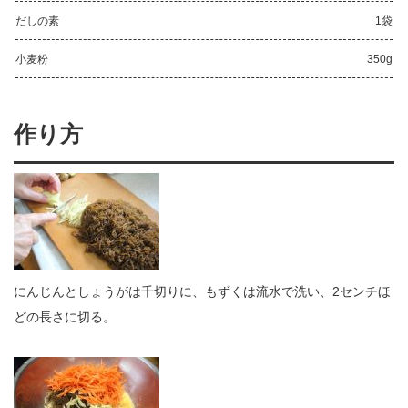
だしの素
1袋
小麦粉
350g
作り方
にんじんとしょうがは千切りに、もずくは流水で洗い、2センチほ
どの長さに切る。