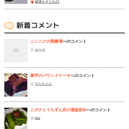
健康おきなわ21
新着コメント
ニンニクの黒糖漬
へのコメント
も〜り
紫芋のパウンドケーキ
へのコメント
ちらちゃん
ニガナとうちずん豆の酒盗炒め
へのコメント
kaz