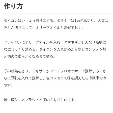
作り方
ダイコンはいちょう切りにする。タマネギは1㎝色紙切り。大葉は
みじん切りにして、オリーブオイルと混ぜておく。
フライパンにオリーブオイルを入れ、タマネギがしんなり透明に
な位じっくり炒める。ダイコンを入れ炒めたら水とコンソメを加
え弱火で柔らかくなるまで煮る。
②の粗熱をとり、ミキサーかフードプロセッサーで撹拌する。さ
らに豆乳を入れて撹拌し、塩コショウで味を調えたら冷蔵庫で冷
やす。
器に盛り、スプラウトと①のＡを回しかける。