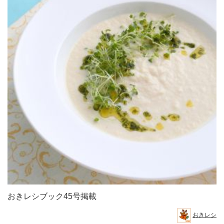
おきレシブック45号掲載
おきレシ