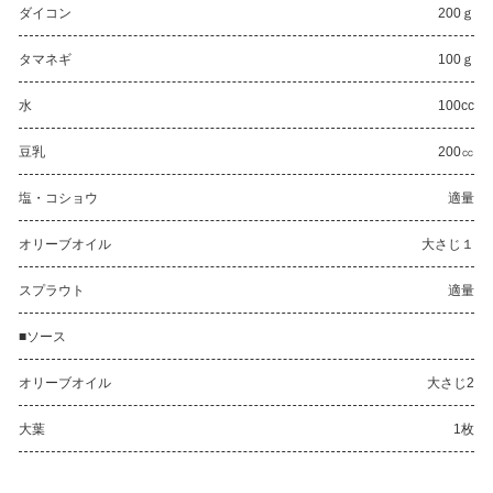
ダイコン
200ｇ
タマネギ
100ｇ
水
100cc
豆乳
200㏄
塩・コショウ
適量
オリーブオイル
大さじ１
スプラウト
適量
■ソース
オリーブオイル
大さじ2
大葉
1枚