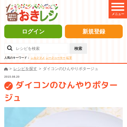
メニュー
ログイン
新規登録
検索
人気のキーワード：
シカクマメ
シークヮーサー
紅芋
レシピを探す
ダイコンのひんやりポタージュ
2015.08.20
ダイコンのひんやりポター
ジュ