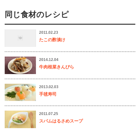
同じ食材のレシピ
2011.02.23
たこの酢漬け
2014.12.04
牛肉根菜きんぴら
2013.02.03
手毬寿司
2011.07.25
スパムはるさめスープ