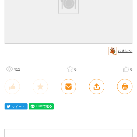
おきレシ
411
0
0