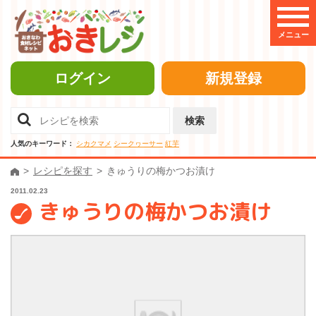
メニュー
ログイン
新規登録
検索
人気のキーワード：
シカクマメ
シークヮーサー
紅芋
レシピを探す
きゅうりの梅かつお漬け
2011.02.23
きゅうりの梅かつお漬け