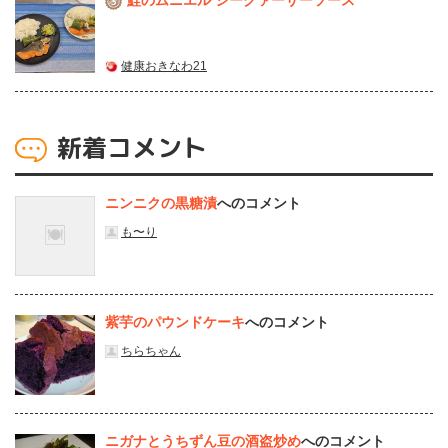
3
健康おきなわ21
新着コメント
ニンニクの黒糖漬
へのコメント
も〜り
紫芋のパウンドケーキ
へのコメント
ちらちゃん
ニガナとうちずん豆の酒盗炒め
へのコメント