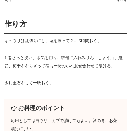
作り方
キュウリは乱切りにし、塩を振って 2～ 3時間おく。
1.をさっと洗い、水気を切り、容器に入れみりん、しょう油、鰹
節、梅干ををちぎって種も一緒のいれ混ぜ合わせて漬ける。
少し重石をして一晩おく。
お料理のポイント
応用としては白ウリ、カブで漬けてもよい。酒の肴、お茶
漬けによい。