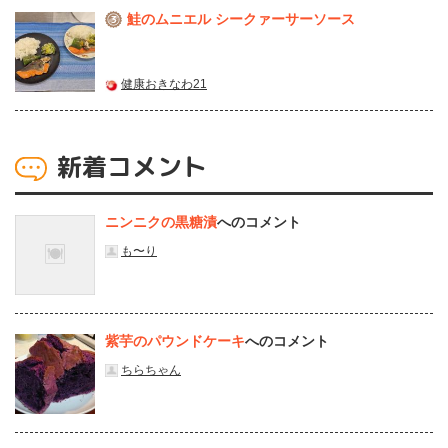
鮭のムニエル シークァーサーソース
3
健康おきなわ21
新着コメント
ニンニクの黒糖漬
へのコメント
も〜り
紫芋のパウンドケーキ
へのコメント
ちらちゃん