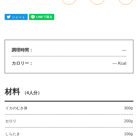
調理時間：
—
カロリー：
— Kcal
材料
（
4人分
）
イカのむき身
300g
セロリ
200g
しらたき
100g