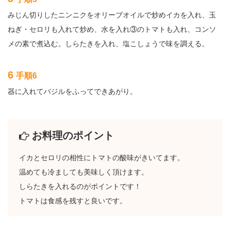
みじん切りしたニンニクをオリーブオイルで炒めイカを入れ、玉
ねぎ・セロリも入れて炒め、水を入れ③のトマトも入れ、コンソ
メの素で煮込む。しらたきを入れ、塩こしょうで味を調える。
6
手順6
器に入れてバジルをふってできあがり。
お料理のポイント
イカとセロリの相性にトマトの酸味がきいてます。
温めても冷ましても美味しく頂けます。
しらたきを入れるのがポイントです！
トマトは食感を残すと良いです。