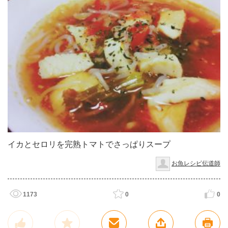
イカとセロリを完熟トマトでさっぱりスープ
お魚レシピ伝道師
1173
0
0