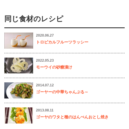
同じ食材のレシピ
2020.06.27
トロピカルフルーツラッシー
2022.05.23
モーウイの砂糖漬け
2014.07.12
ゴーヤーの中華ちゃんぷる～
2013.08.11
ゴーヤのワタと種のはんぺんおとし焼き