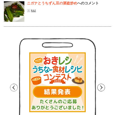
ニガナとうちずん豆の酒盗炒め
へのコメント
kaz