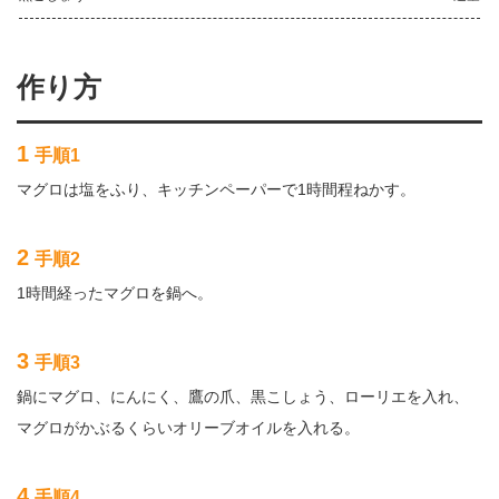
作り方
1
手順1
マグロは塩をふり、キッチンペーパーで1時間程ねかす。
2
手順2
1時間経ったマグロを鍋へ。
3
手順3
鍋にマグロ、にんにく、鷹の爪、黒こしょう、ローリエを入れ、
マグロがかぶるくらいオリーブオイルを入れる。
4
手順4