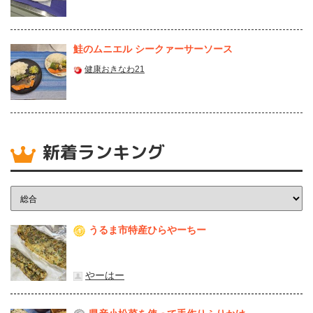
鮭のムニエル シークァーサーソース
健康おきなわ21
新着ランキング
うるま市特産ひらやーちー
1
やーはー