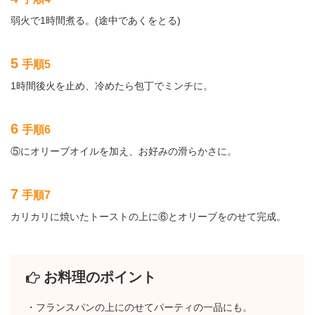
弱火で1時間煮る。(途中であくをとる)
5
手順5
1時間後火を止め、冷めたら包丁でミンチに。
6
手順6
⑤にオリーブオイルを加え、お好みの滑らかさに。
7
手順7
カリカリに焼いたトーストの上に⑥とオリーブをのせて完成。
お料理のポイント
・フランスパンの上にのせてパーティの一品にも。