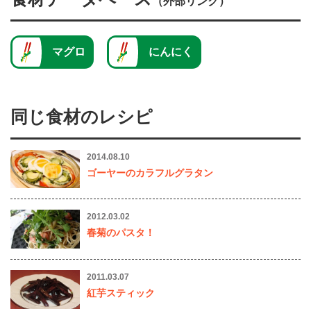
（外部リンク）
マグロ
にんにく
同じ食材のレシピ
2014.08.10
ゴーヤーのカラフルグラタン
2012.03.02
春菊のパスタ！
2011.03.07
紅芋スティック