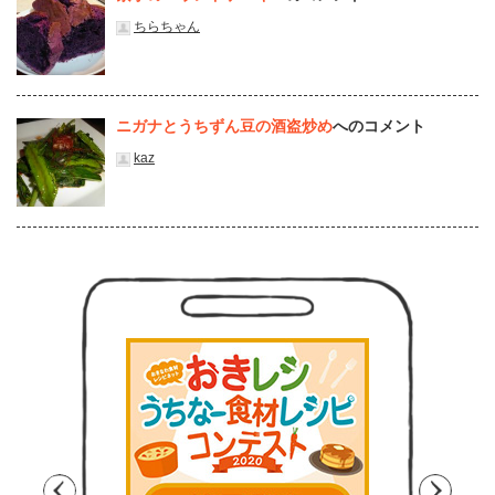
ちらちゃん
ニガナとうちずん豆の酒盗炒め
へのコメント
kaz