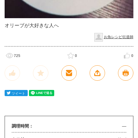
オリーブが大好きな人へ
お魚レシピ伝道師
725
0
0
調理時間：
—