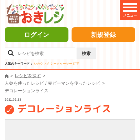
メニュー
ログイン
新規登録
検索
人気のキーワード：
シカクマメ
シークヮーサー
紅芋
レシピを探す
人参を使ったレシピ
/
赤ピーマンを使ったレシピ
デコレーションライス
2011.02.23
デコレーションライス