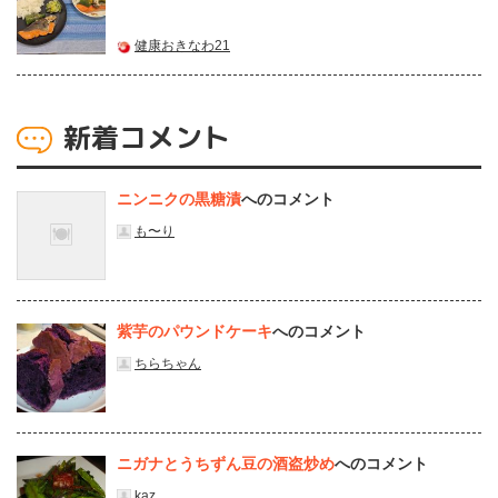
健康おきなわ21
新着コメント
ニンニクの黒糖漬
へのコメント
も〜り
紫芋のパウンドケーキ
へのコメント
ちらちゃん
ニガナとうちずん豆の酒盗炒め
へのコメント
kaz