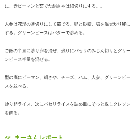
に、赤ピーマンと茹でた絹さやは細切りにする。。
人参は花形の薄切りにして茹でる。卵と砂糖、塩を混ぜ炒り卵に
する。グリーンピースはバターで炒める。
ご飯の半量に炒り卵を混ぜ、残りにパセリのみじん切りとグリー
ンピース半量を混ぜる。
型の底にピーマン、絹さや、チーズ、ハム、人参、グリーンピー
スを並べる。
炒り卵ライス、次にパセリライスを詰め皿にそっと返しクレソン
を飾る。
まーさんレポート