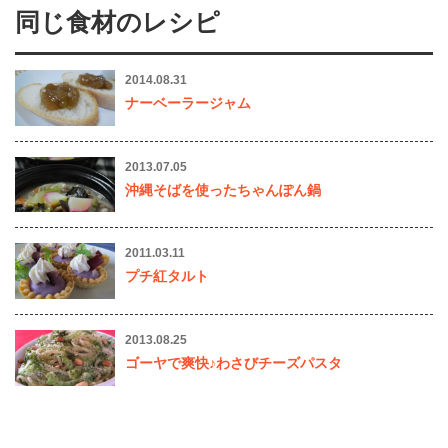
同じ食材のレシピ
2014.08.31
ナーベーラージャム
2013.07.05
沖縄そばを使ったちゃんぽん鍋
2011.03.11
プチ紅タルト
2013.08.25
ゴーヤで爽快♪わさびチーズパスタ