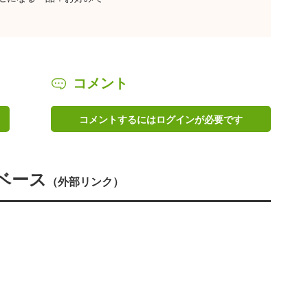
コメント
コメントするにはログインが必要です
ベース
（外部リンク）