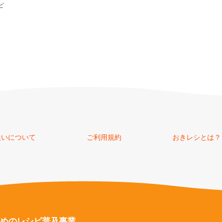
ピ
扱いについて
ご利用規約
おきレシとは？
めのレシピ普及事業