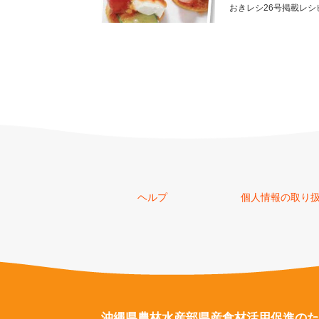
おきレシ26号掲載レシ
ヘルプ
個人情報の取り
沖縄県農林水産部県産食材
活用促進のた