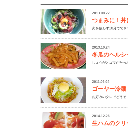
2013.08.22
つまみに！丼
火を使わず10分でで
2013.10.24
冬瓜のヘルシ
しょうがとゴマがたっ
2011.06.04
ゴーヤー冷麺
お好みのタレでどうぞ
2014.12.26
生ハムのクリ