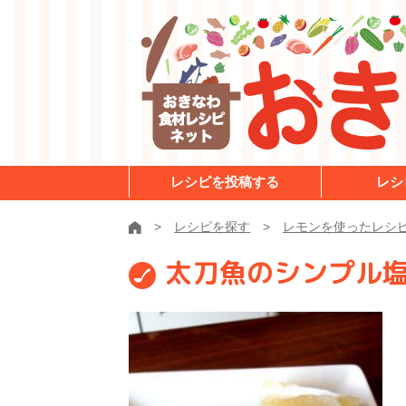
レシピを投稿する
レシ
レシピを探す
レモンを使ったレシ
太刀魚のシンプル塩