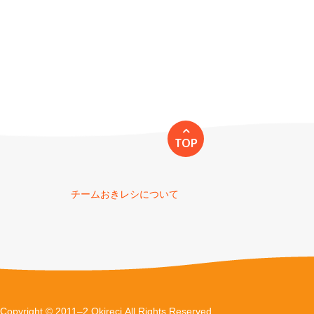
TOP
チームおきレシについて
Copyright © 2011–2 Okireci.All Rights Reserved.