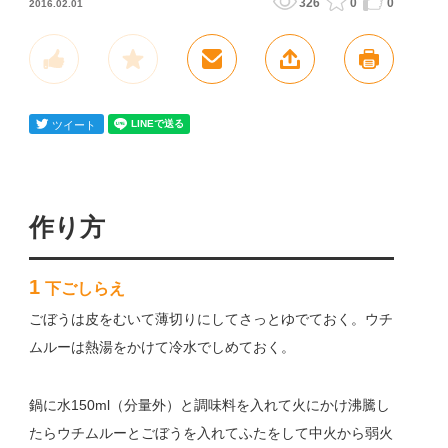
326
0
0
2016.02.01
作り方
1
下ごしらえ
ごぼうは皮をむいて薄切りにしてさっとゆでておく。ウチ
ムルーは熱湯をかけて冷水でしめておく。
鍋に水150ml（分量外）と調味料を入れて火にかけ沸騰し
たらウチムルーとごぼうを入れてふたをして中火から弱火