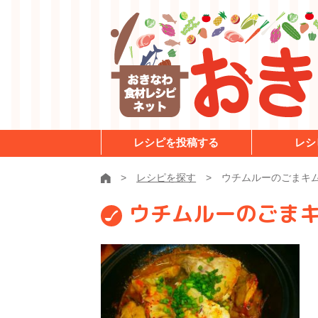
レシピを投稿する
レシ
レシピを探す
ウチムルーのごまキ
ウチムルーのごま