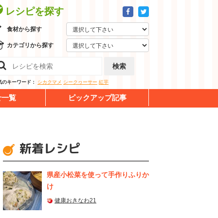
レシピを探す
食材から探す
カテゴリから探す
検索
気のキーワード：
シカクマメ
シークヮーサー
紅芋
せ一覧
ピックアップ記事
新着レシピ
県産⼩松菜を使って⼿作りふりか
け
健康おきなわ21