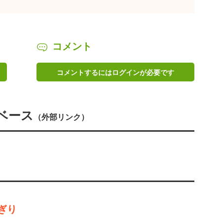
コメント
コメントするにはログインが必要です
ベース
（外部リンク）
ぎり