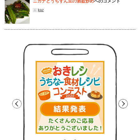
ニガナとうちずん豆の酒盗炒め
へのコメント
kaz