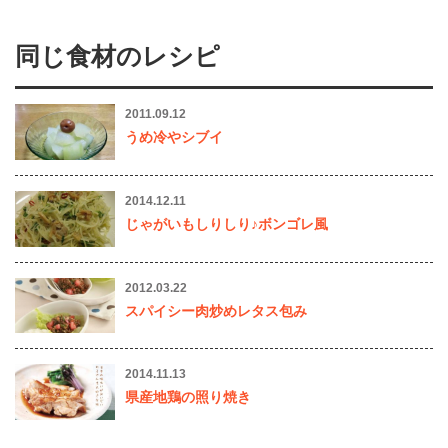
同じ食材のレシピ
2011.09.12
うめ冷やシブイ
2014.12.11
じゃがいもしりしり♪ボンゴレ風
2012.03.22
スパイシー肉炒めレタス包み
2014.11.13
県産地鶏の照り焼き