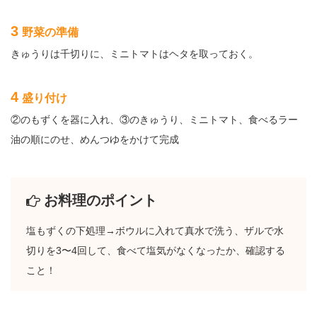
3
野菜の準備
きゅうりは千切りに、ミニトマトはヘタを取っておく。
4
盛り付け
②のもずくを器に入れ、③のきゅうり、ミニトマト、食べるラー
油の順にのせ、めんつゆをかけて完成
お料理のポイント
塩もずくの下処理→ボウルに入れて真水で洗う、ザルで水
切りを3〜4回して、食べて塩気がなくなったか、確認する
こと！