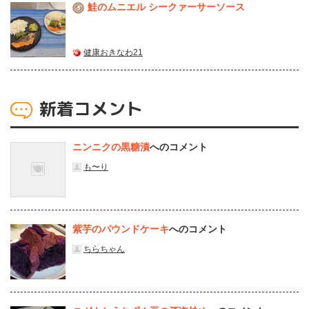
鮭のムニエル シークァーサーソース
3
健康おきなわ21
新着コメント
ニンニクの黒糖漬
へのコメント
も〜り
紫芋のパウンドケーキ
へのコメント
ちらちゃん