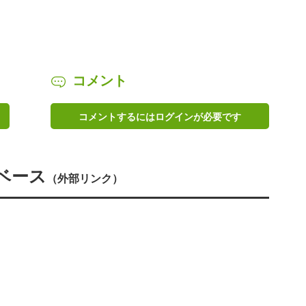
コメント
コメントするにはログインが必要です
ベース
（外部リンク）