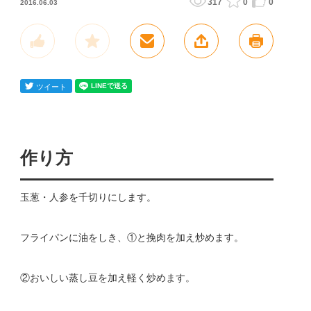
317
0
0
2016.06.03
作り方
玉葱・人参を千切りにします。
フライパンに油をしき、①と挽肉を加え炒めます。
②おいしい蒸し豆を加え軽く炒めます。