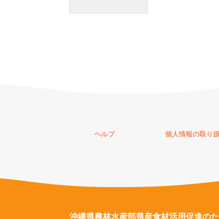
ヘルプ
個人情報の取り
沖縄県農林水産部県産食材
活用促進のた