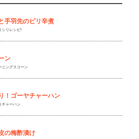
と手羽先のピリ辛煮
リシリレシピ!
ーン
ーニングスコーン
り！ゴーヤチャーハン
りチャーハン
皮の梅酢漬け