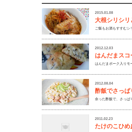
2015.01.08
大根シリシリ
ご飯もお酒もすすむシ
2012.12.03
はんだまスコ
はんだまポーク入りモ
2012.08.04
酢飯でさっぱ
余った酢飯で、さっぱ
2011.02.23
たけのこひめ