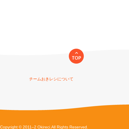
TOP
チームおきレシについて
Copyright © 2011–2 Okireci.All Rights Reserved.