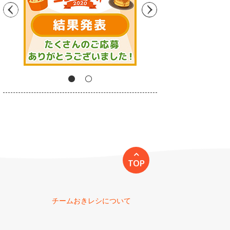
TOP
チームおきレシについて