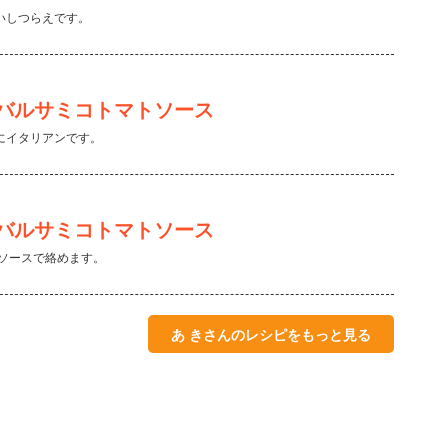
いしつらえです。
バルサミコトマトソース
にイタリアンです。
バルサミコトマトソース
てソースで絡めます。
あ きさんのレシピをもっと見る