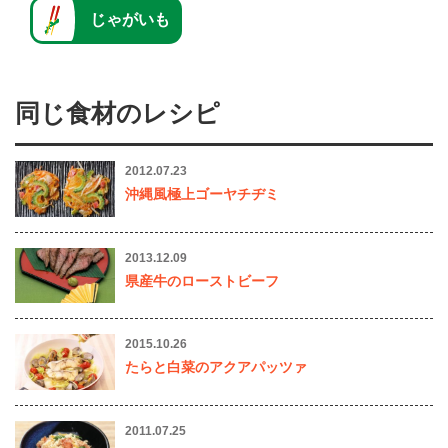
じゃがいも
同じ食材のレシピ
2012.07.23
沖縄風極上ゴーヤチヂミ
2013.12.09
県産牛のローストビーフ
2015.10.26
たらと白菜のアクアパッツァ
2011.07.25