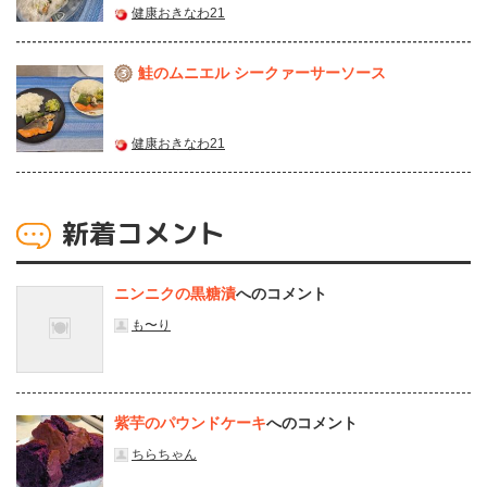
健康おきなわ21
鮭のムニエル シークァーサーソース
3
健康おきなわ21
新着コメント
ニンニクの黒糖漬
へのコメント
も〜り
紫芋のパウンドケーキ
へのコメント
ちらちゃん