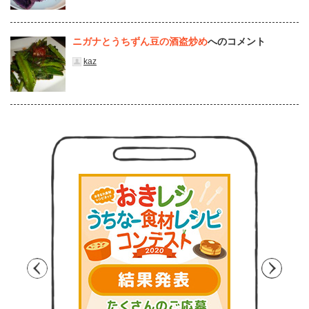
ニガナとうちずん豆の酒盗炒め
へのコメント
kaz