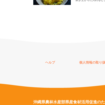
炊き上がりに入れるし
ヘルプ
個人情報の取り
沖縄県農林水産部県産食材
活用促進のた