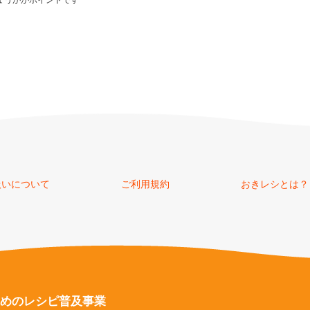
ょうががポイントです
扱いについて
ご利用規約
おきレシとは？
めのレシピ普及事業