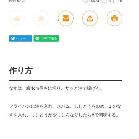
4674
0
0
2011.07.25
作り方
なすは、縦4cm長さに切り、サッと油で揚げる。
フライパンに油を入れ、スパム、ししとうを炒め、1.のな
すを入れ、ししとうが少ししんなりしたらAで調味する。