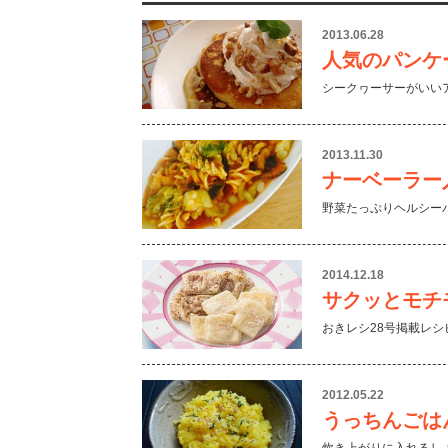
2013.06.28
人気のパンケ
シークヮーサーがいい
2013.11.30
ナーベーラー
野菜たっぷりヘルシー
2014.12.18
サクッとモチ
おきレシ28号掲載レシ
2012.05.22
うっちんごは