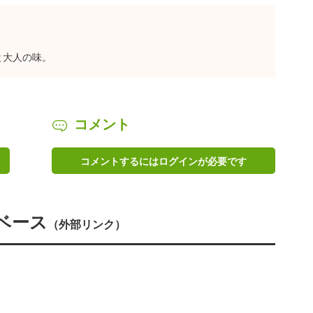
と大人の味。
コメント
コメントするにはログインが必要です
ベース
（外部リンク）