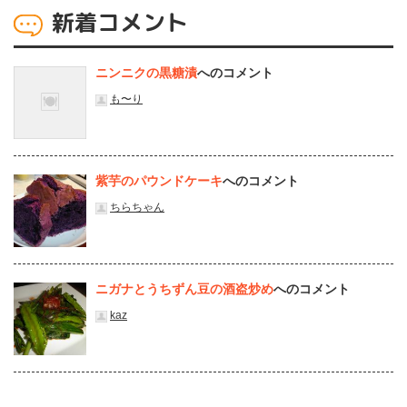
新着コメント
ニンニクの黒糖漬
へのコメント
も〜り
紫芋のパウンドケーキ
へのコメント
ちらちゃん
ニガナとうちずん豆の酒盗炒め
へのコメント
kaz