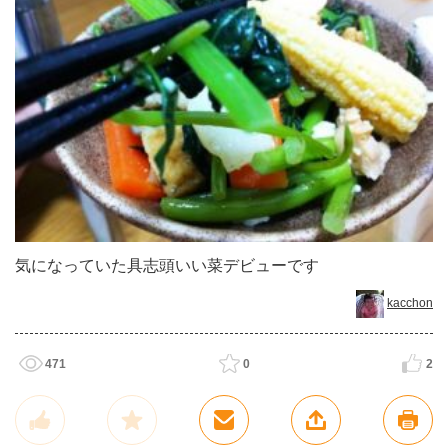
気になっていた具志頭いい菜デビューです
kacchon
471
0
2