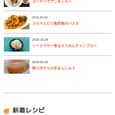
ゴーヤーでアンダンスー
2011.03.02
クルマエビと島野菜のパスタ
2020.10.29
シークワサー香るそうめんチャンプルー
2018.04.16
島カボチャの水まんじゅう
新着レシピ