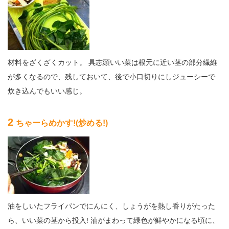
材料をざくざくカット。 具志頭いい菜は根元に近い茎の部分繊維
が多くなるので、残しておいて、後で小口切りにしジューシーで
炊き込んでもいい感じ。
2
ちゃーらめかす!(炒める!)
油をしいたフライパンでにんにく、しょうがを熱し香りがたった
ら、いい菜の茎から投入! 油がまわって緑色が鮮やかになる頃に、