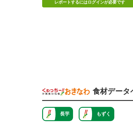
レポートするにはログインが必要です
食材データ
長芋
もずく