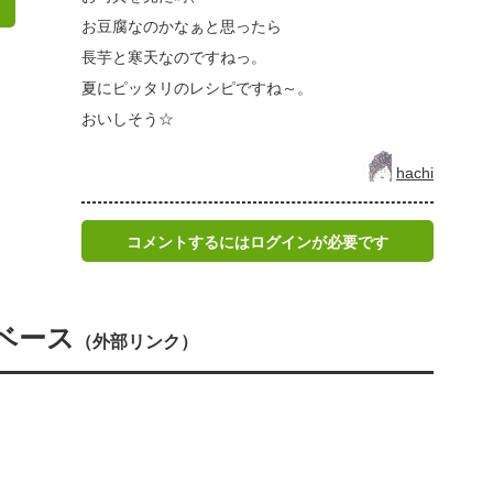
お豆腐なのかなぁと思ったら
長芋と寒天なのですねっ。
夏にピッタリのレシピですね～。
おいしそう☆
hachi
コメントするにはログインが必要です
ベース
（外部リンク）