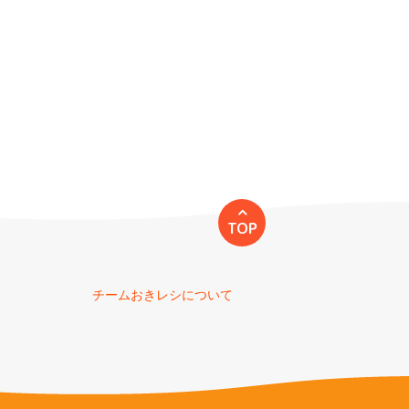
TOP
チームおきレシについて