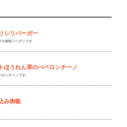
リシリバーガー
グの相性バツグンです
トほうれん草のぺペロンチーノ
ペロンチーノです。
込み御飯