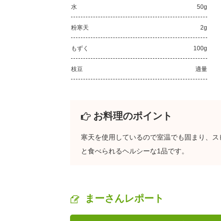
水
50g
粉寒天
2g
もずく
100g
枝豆
適量
お料理のポイント
寒天を使用しているので室温でも固まり、ス
と食べられるヘルシーな1品です。
まーさんレポート