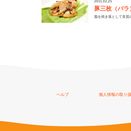
2011.02.25
豚三枚（バラ
脂を焼き落として良質
ヘルプ
個人情報の取り