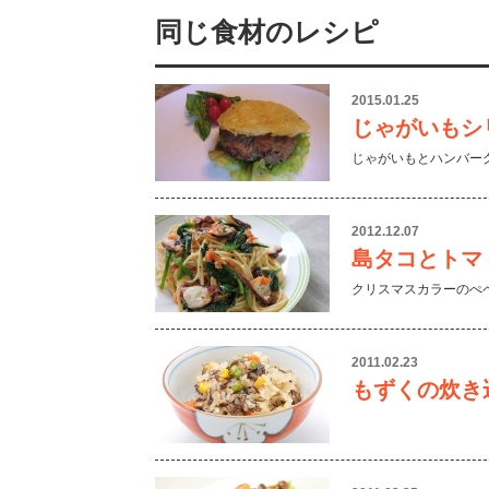
同じ食材のレシピ
2015.01.25
じゃがいもシ
じゃがいもとハンバー
2012.12.07
島タコとトマ
クリスマスカラーのぺ
2011.02.23
もずくの炊き