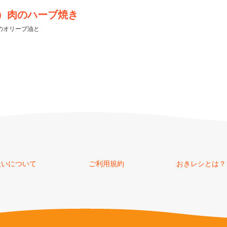
）肉のハーブ焼き
のオリーブ油と
扱いについて
ご利用規約
おきレシとは？