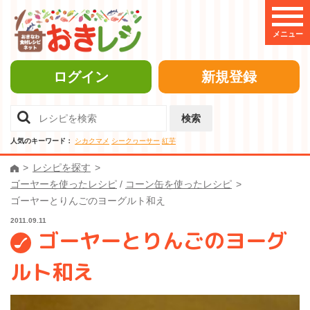
メニュー
ログイン
新規登録
検索
人気のキーワード：
シカクマメ
シークヮーサー
紅芋
レシピを探す
ゴーヤーを使ったレシピ
/
コーン缶を使ったレシピ
ゴーヤーとりんごのヨーグルト和え
2011.09.11
ゴーヤーとりんごのヨーグ
ルト和え