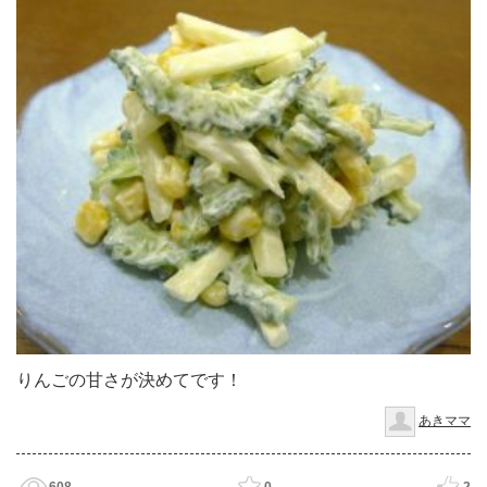
りんごの甘さが決めてです！
あきママ