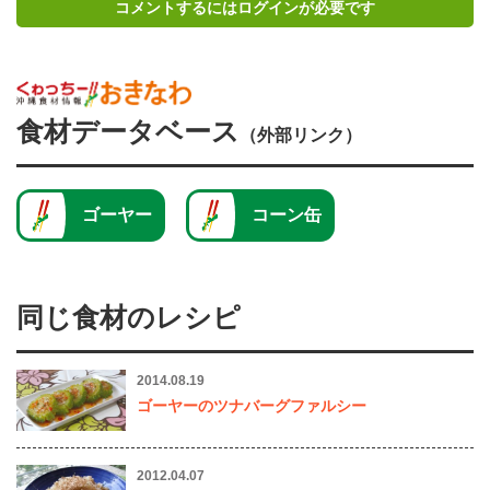
コメントするにはログインが必要です
食材データベース
（外部リンク）
ゴーヤー
コーン缶
同じ食材のレシピ
2014.08.19
ゴーヤーのツナバーグファルシー
2012.04.07