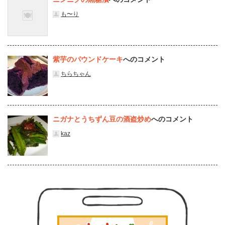
も〜り
紫芋のパウンドケーキ
へのコメント
ちらちゃん
ニガナとうちずん豆の酒盗炒め
へのコメント
kaz