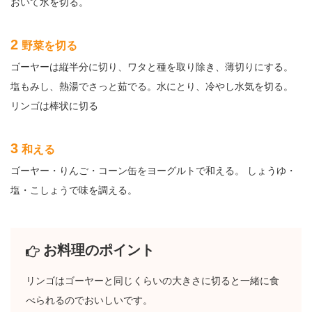
おいて水を切る。
2
野菜を切る
ゴーヤーは縦半分に切り、ワタと種を取り除き、薄切りにする。
塩もみし、熱湯でさっと茹でる。水にとり、冷やし水気を切る。
リンゴは棒状に切る
3
和える
ゴーヤー・りんご・コーン缶をヨーグルトで和える。 しょうゆ・
塩・こしょうで味を調える。
お料理のポイント
リンゴはゴーヤーと同じくらいの大きさに切ると一緒に食
べられるのでおいしいです。