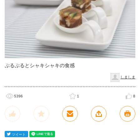
ぷるぷるとシャキシャキの食感
しましま
5396
1
8