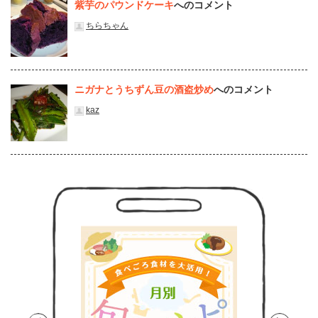
紫芋のパウンドケーキ
へのコメント
ちらちゃん
ニガナとうちずん豆の酒盗炒め
へのコメント
kaz