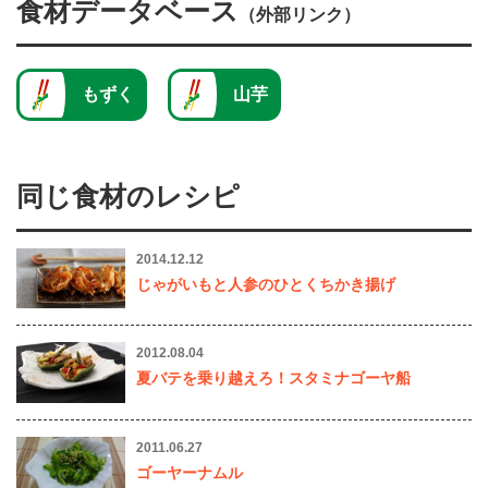
食材データベース
（外部リンク）
もずく
山芋
同じ食材のレシピ
2014.12.12
じゃがいもと人参のひとくちかき揚げ
2012.08.04
夏バテを乗り越えろ！スタミナゴーヤ船
2011.06.27
ゴーヤーナムル