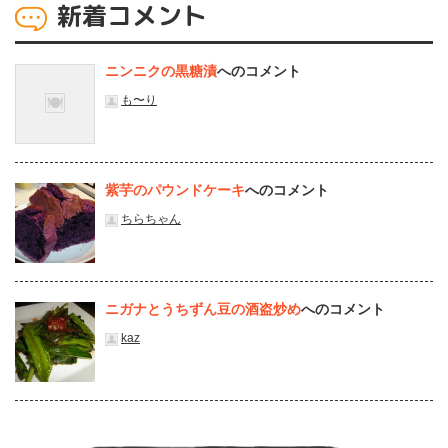
新着コメント
ニンニクの黒糖漬
へのコメント
も〜り
紫芋のパウンドケーキ
へのコメント
ちらちゃん
ニガナとうちずん豆の酒盗炒め
へのコメント
kaz