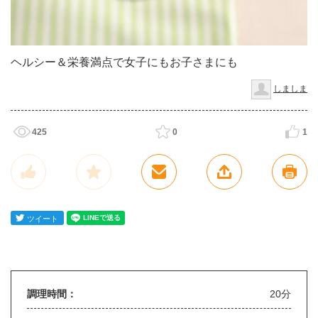
ヘルシー＆栄養満点で女子にもお子さまにも
しましま
425
0
1
調理時間：
20分