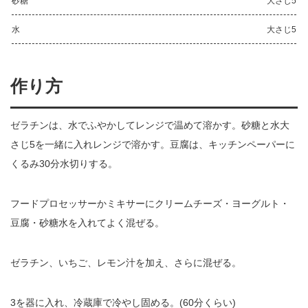
砂糖
大さじ5
水
大さじ5
作り方
ゼラチンは、水でふやかしてレンジで温めて溶かす。砂糖と水大
さじ5を一緒に入れレンジで溶かす。豆腐は、キッチンペーパーに
くるみ30分水切りする。
フードプロセッサーかミキサーにクリームチーズ・ヨーグルト・
豆腐・砂糖水を入れてよく混ぜる。
ゼラチン、いちご、レモン汁を加え、さらに混ぜる。
3を器に入れ、冷蔵庫で冷やし固める。(60分くらい)