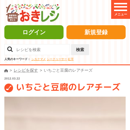
メニュー
ログイン
新規登録
検索
人気のキーワード：
シカクマメ
シークヮーサー
紅芋
レシピを探す
いちごと豆腐のレアチーズ
2012.03.22
いちごと豆腐のレアチーズ