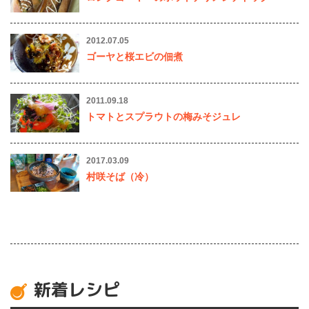
2012.07.05
ゴーヤと桜エビの佃煮
2011.09.18
トマトとスプラウトの梅みそジュレ
2017.03.09
村咲そば（冷）
新着レシピ