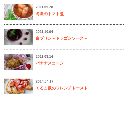
2011.09.20
冬瓜のトマト煮
2011.10.04
白プリン～ドラゴンソース～
2011.03.14
バナナスコーン
2014.04.17
くるま麩のフレンチトースト