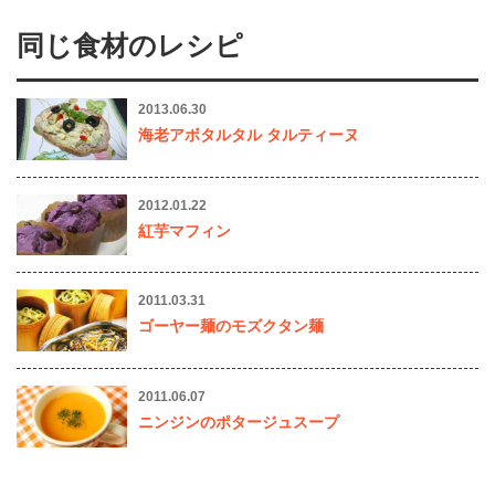
同じ食材のレシピ
2013.06.30
海老アボタルタル タルティーヌ
2012.01.22
紅芋マフィン
2011.03.31
ゴーヤー麺のモズクタン麺
2011.06.07
ニンジンのポタージュスープ