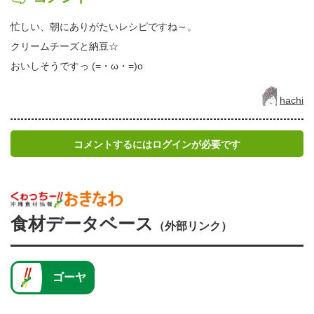
忙しい、朝にありがたいレシピですね～。
クリームチーズと納豆☆
おいしそうですっ (=・ω・=)o
hachi
コメントするにはログインが必要です
食材データベース
（外部リンク）
ゴーヤ