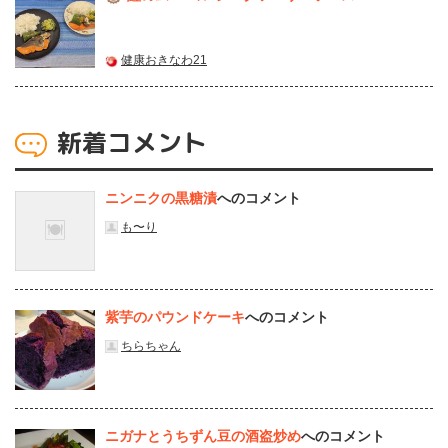
健康おきなわ21
新着コメント
ニンニクの黒糖漬
へのコメント
も〜り
紫芋のパウンドケーキ
へのコメント
ちらちゃん
ニガナとうちずん豆の酒盗炒め
へのコメント