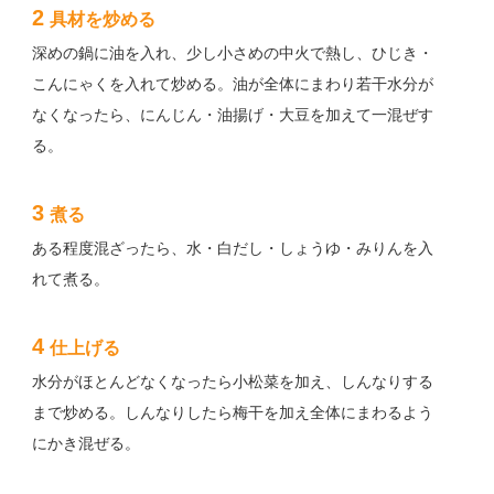
2
具材を炒める
深めの鍋に油を入れ、少し小さめの中火で熱し、ひじき・
こんにゃくを入れて炒める。油が全体にまわり若干水分が
なくなったら、にんじん・油揚げ・大豆を加えて一混ぜす
る。
3
煮る
ある程度混ざったら、水・白だし・しょうゆ・みりんを入
れて煮る。
4
仕上げる
水分がほとんどなくなったら小松菜を加え、しんなりする
まで炒める。しんなりしたら梅干を加え全体にまわるよう
にかき混ぜる。