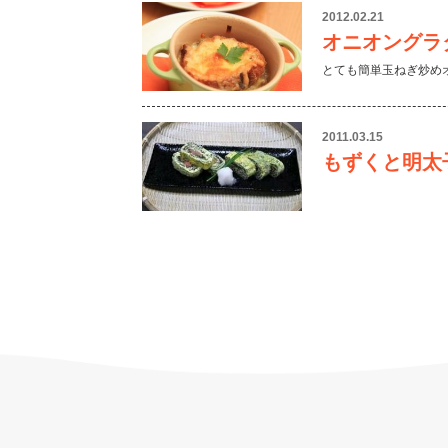
2012.02.21
オニオングラ
とても簡単玉ねぎ炒め
2011.03.15
もずくと明太