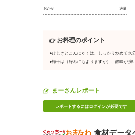
おかか
適量
お料理のポイント
●ひじきとこんにゃくは、しっかり炒めて水
●梅干は（好みにもよりますが）、酸味が強
まーさんレポート
レポートするにはログインが必要です
食材データ