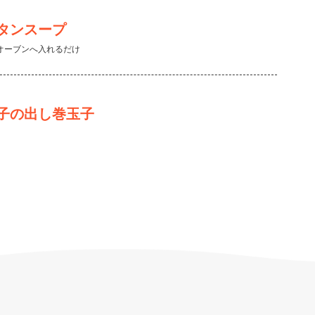
タンスープ
オーブンへ入れるだけ
子の出し巻玉子