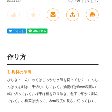
490
0
0
2013.01.27
作り方
1
具材の準備
ひじき・こんにゃくはしっかり水気を切っておく。にんじ
んは皮を剥き、千切りにしておく。油揚げは5mm程度の
幅に切っておく。梅干は種を取り除き、包丁で細かく刻ん
でおく。小松菜は洗って、3cm程度の長さに切っておく。