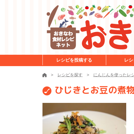
レシピを投稿する
レシ
レシピを探す
にんじんを使ったレ
ひじきとお豆の煮