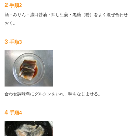
2
手順2
酒・みりん・濃口醤油・卸し生姜・黒糖（粉）をよく混ぜ合わせ
おく。
3
手順3
合わせ調味料にグルクンをいれ、味をなじませる。
4
手順4