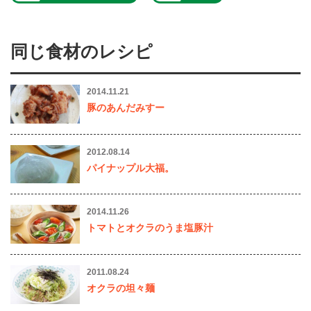
同じ食材のレシピ
2014.11.21
豚のあんだみすー
2012.08.14
パイナップル大福。
2014.11.26
トマトとオクラのうま塩豚汁
2011.08.24
オクラの坦々麺