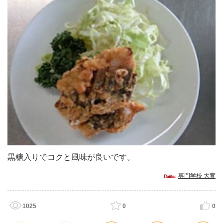
黒糖入りでコクと風味が良いです。
専門学校 大育
1025
0
0