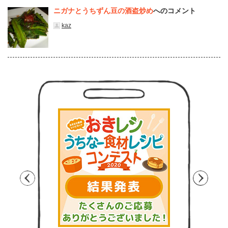
ニガナとうちずん豆の酒盗炒め
へのコメント
kaz