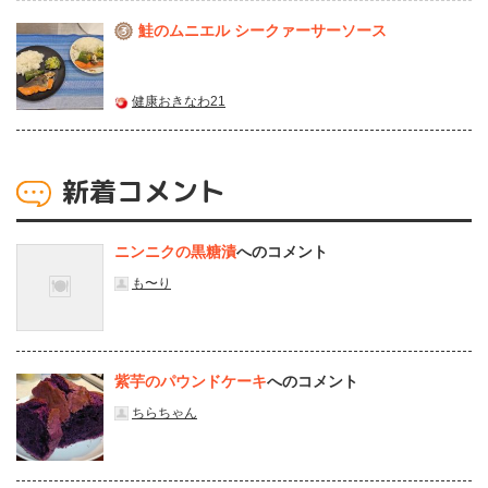
鮭のムニエル シークァーサーソース
3
健康おきなわ21
新着コメント
ニンニクの黒糖漬
へのコメント
も〜り
紫芋のパウンドケーキ
へのコメント
ちらちゃん