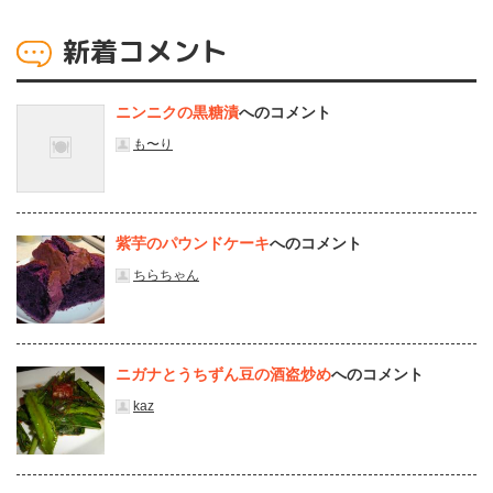
新着コメント
ニンニクの黒糖漬
へのコメント
も〜り
紫芋のパウンドケーキ
へのコメント
ちらちゃん
ニガナとうちずん豆の酒盗炒め
へのコメント
kaz