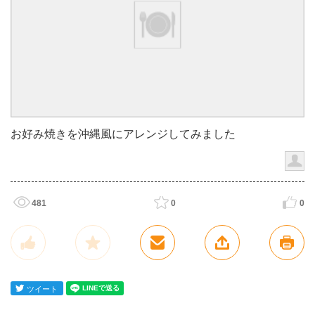
お好み焼きを沖縄風にアレンジしてみました
481
0
0