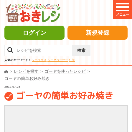
メニュー
ログイン
新規登録
検索
人気のキーワード：
シカクマメ
シークヮーサー
紅芋
レシピを探す
ゴーヤを使ったレシピ
ゴーヤの簡単お好み焼き
2013.07.25
ゴーヤの簡単お好み焼き