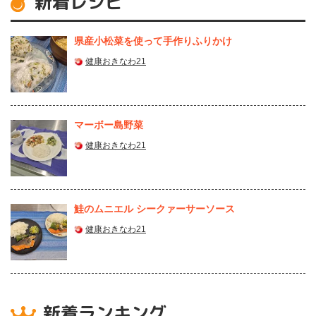
新着レシピ
県産⼩松菜を使って⼿作りふりかけ
健康おきなわ21
マーボー島野菜
健康おきなわ21
鮭のムニエル シークァーサーソース
健康おきなわ21
新着ランキング