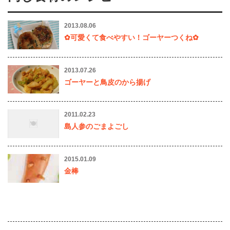
2013.08.06
✿可愛くて食べやすい！ゴーヤーつくね✿
2013.07.26
ゴーヤーと鳥皮のから揚げ
2011.02.23
島人参のごまよごし
2015.01.09
金棒