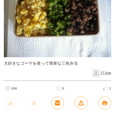
大好きなゴーヤを使って簡単な三色弁当
Y.T love
656
0
2