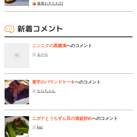
健康おきなわ21
新着コメント
ニンニクの黒糖漬
へのコメント
も〜り
紫芋のパウンドケーキ
へのコメント
ちらちゃん
ニガナとうちずん豆の酒盗炒め
へのコメント
kaz