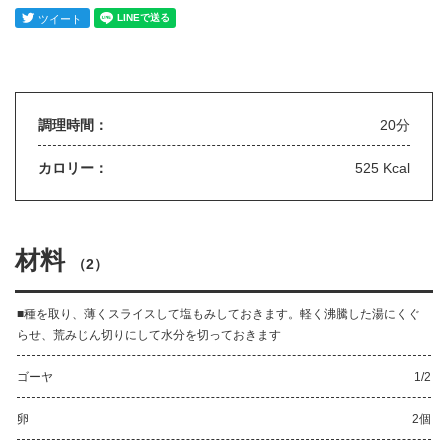
調理時間：
20分
カロリー：
525 Kcal
材料
（
2
）
■種を取り、薄くスライスして塩もみしておきます。軽く沸騰した湯にくぐ
らせ、荒みじん切りにして水分を切っておきます
ゴーヤ
1/2
卵
2個