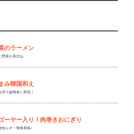
菜のラーメン
と野菜が具沢山
まみ韓国和え
自宅で超簡単に再現！
ゴーヤー入り！肉巻きおにぎり
敗知らず！簡単美味♪