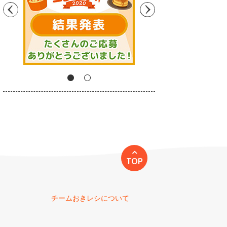
TOP
チームおきレシについて