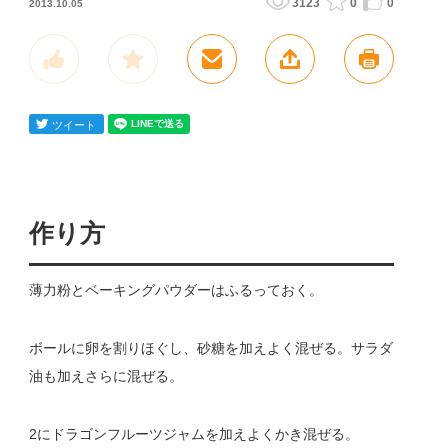
3123
0
0
2013.10.05
作り方
薄力粉とベーキングパウダーはふるっておく。
ボールに卵を割りほぐし、砂糖を加えよく混ぜる。サラダ
油も加えさらに混ぜる。
2にドラゴンフルーツジャムを加えよくかき混ぜる。