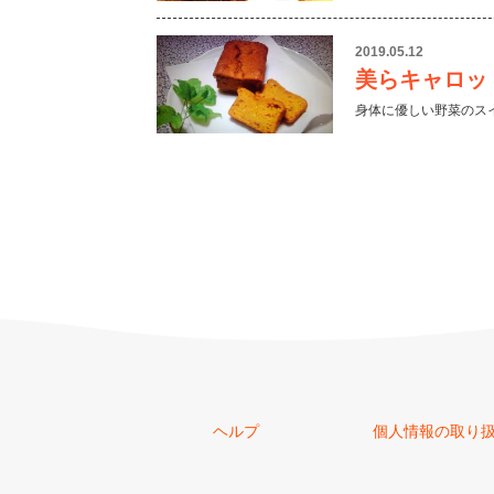
2019.05.12
美らキャロッ
身体に優しい野菜のス
ヘルプ
個人情報の取り