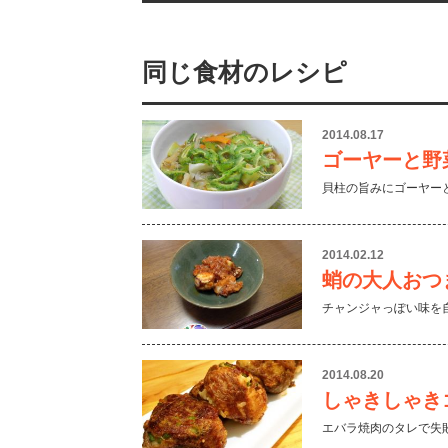
同じ食材のレシピ
2014.08.17
ゴーヤーと野
貝柱の旨みにゴーヤー
2014.02.12
蛸の大人おつ
チャンジャっぽい味を
2014.08.20
しゃきしゃき
エバラ焼肉のタレで失