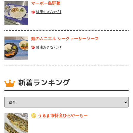
マーボー島野菜
健康おきなわ21
鮭のムニエル シークァーサーソース
健康おきなわ21
新着ランキング
うるま市特産ひらやーちー
1