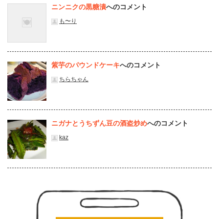
ニンニクの黒糖漬
へのコメント
も〜り
紫芋のパウンドケーキ
へのコメント
ちらちゃん
ニガナとうちずん豆の酒盗炒め
へのコメント
kaz